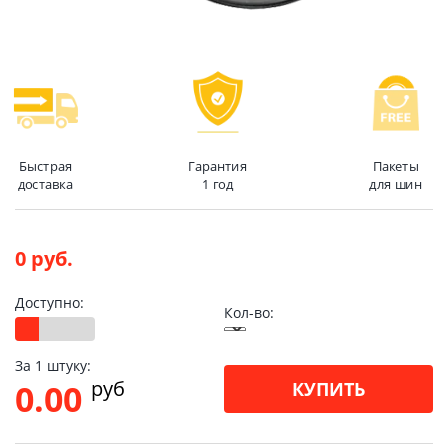
Быстрая
Гарантия
Пакеты
доставка
1 год
для шин
0 руб.
Доступно:
Кол-во:
За 1 штуку:
pуб
0.00
КУПИТЬ