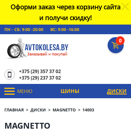
Оформи заказ через корзину сайта
и получи скидку!
ПН - СБ: 9:00 -20:00
ВС: 9:00 -16:00
0
+375 (29) 357 37 02
+375 (29) 237 37 02
ШИНЫ
ДИСКИ
МЕНЮ
ГЛАВНАЯ
ДИСКИ
MAGNETTO
14003
MAGNETTO