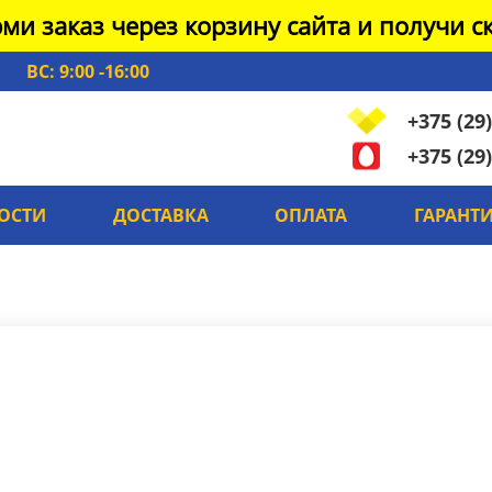
ми заказ через корзину сайта и получи ск
ВС: 9:00 -16:00
+375 (29)
+375 (29)
ОСТИ
ДОСТАВКА
ОПЛАТА
ГАРАНТ