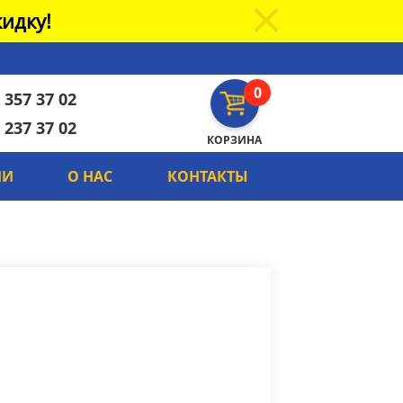
идку!
0
 357 37 02
 237 37 02
КОРЗИНА
ИИ
О НАС
КОНТАКТЫ