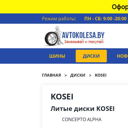
Офор
Режим работы:
ПН - СБ: 9:00 -20:00
ШИНЫ
ДИСКИ
НОВ
ГЛАВНАЯ
ДИСКИ
KOSEI
KOSEI
Литые диски KOSEI
CONCEPTO ALPHA