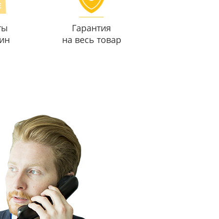
ты
Гарантия
ин
на весь товар