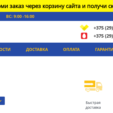
ми заказ через корзину сайта и получи ск
ВС: 9:00 -16:00
+375 (29)
+375 (29)
ОСТИ
ДОСТАВКА
ОПЛАТА
ГАРАНТ
Быстрая
доставка