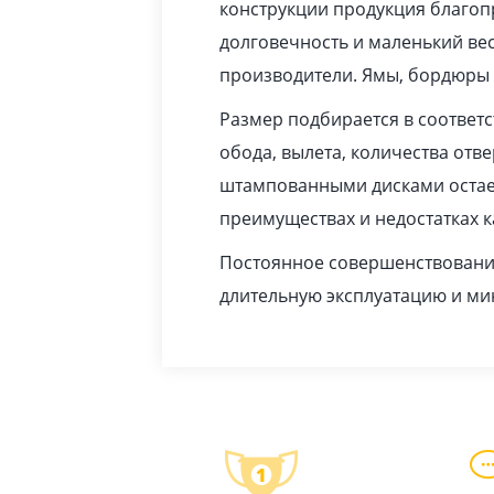
конструкции продукция благопр
долговечность и маленький вес
производители. Ямы, бордюры 
Размер подбирается в соответ
обода, вылета, количества отв
штампованными дисками остает
преимуществах и недостатках 
Постоянное совершенствование
длительную эксплуатацию и м