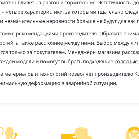
иятно влияет на разгон и торможение. Эстетичность, до
 – четыре характеристики, за которыми тщательно след
и незначительные неровности больше не будут для вас 
ствии с рекомендациями производителя. Обратите вним
ерстий, а также расстояние между ними. Выбор между ли
ся только за покупателем. Менеджеры магазина расска
каждой модели и помогут выбрать подходящие
колесные
 материалов и технологий позволяет производителю K
инимальную деформацию в аварийной ситуации.