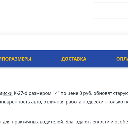
ИПОРАЗМЕРЫ
ДОСТАВКА
ОПЛ
 диски
K-27-d размером 14″ по цене 0 руб. обновят стару
невренность авто, отличная работа подвески – только н
т для практичных водителей. Благодаря легкости и особ