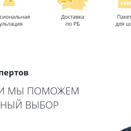
сиональная
Доставка
Паке
ультация
по РБ
для ш
спертов
 И МЫ ПОМОЖЕМ
ЬНЫЙ ВЫБОР