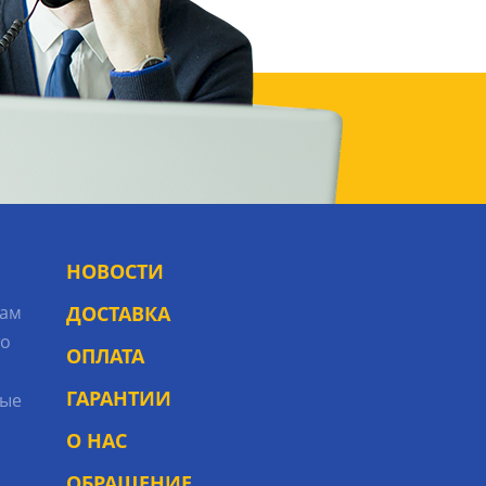
НОВОСТИ
рам
ДОСТАВКА
то
ОПЛАТА
ГАРАНТИИ
ые
О НАС
ОБРАЩЕНИЕ