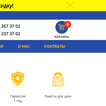
идку!
0
 357 37 02
 237 37 02
КОРЗИНА
ИИ
О НАС
КОНТАКТЫ
Гарантия
Пакеты для шин
1 год