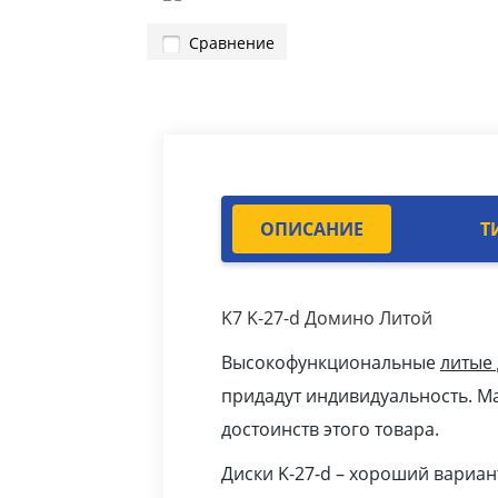
Сравнение
ОПИСАНИЕ
Т
K7 K-27-d Домино Литой
Высокофункциональные
литые
придадут индивидуальность. Ма
достоинств этого товара.
Диски K-27-d – хороший вариан