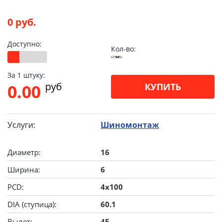
0 руб.
Доступно:
Кол-во:
За 1 штуку:
pуб
0.00
КУПИТЬ
Услуги:
Шиномонтаж
Диаметр:
16
Ширина:
6
PCD:
4x100
DIA (ступица):
60.1
Вылет:
45