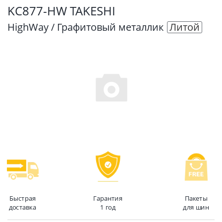
KC877-HW TAKESHI
HighWay / Графитовый металлик
Литой
Быстрая
Гарантия
Пакеты
доставка
1 год
для шин