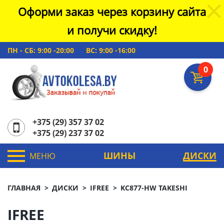
Оформи заказ через корзину сайта
и получи скидку!
ПН - СБ: 9:00 -20:00
ВС: 9:00 -16:00
0
+375 (29) 357 37 02
+375 (29) 237 37 02
ШИНЫ
ДИСКИ
МЕНЮ
ГЛАВНАЯ
ДИСКИ
IFREE
KC877-HW TAKESHI
IFREE