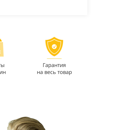
ты
Гарантия
ин
на весь товар