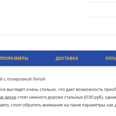
ИПОРАЗМЕРЫ
ДОСТАВКА
ОПЛ
ый с полировкой Литой
ice выглядят очень стильно, что дает возможность пре
ые диски
стоят немного дороже стальных (0.00
pуб
), одна
авто, стоит обратить внимание на такие параметры, как 