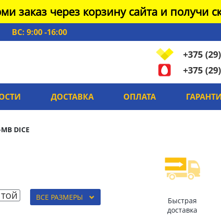
ми заказ через корзину сайта и получи ск
ВС: 9:00 -16:00
+375 (29)
+375 (29)
ОСТИ
ДОСТАВКА
ОПЛАТА
ГАРАНТ
-MB DICE
той
ВСЕ РАЗМЕРЫ
Быстрая
доставка