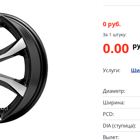
0 руб.
За 1 штуку:
0.00
p
Услуги:
Ши
Диаметр:
Ширина:
PCD:
DIA (ступица):
Вылет: