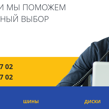
 И МЫ ПОМОЖЕМ
ЬНЫЙ ВЫБОР
7 02
7 02
ШИНЫ
ДИСКИ