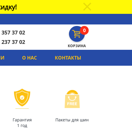
идку!
0
 357 37 02
 237 37 02
КОРЗИНА
ИИ
О НАС
КОНТАКТЫ
Гарантия
Пакеты для шин
1 год