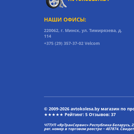
НАШИ ОФИСЫ:
220062, г. Минск, ул. Тимирязева, д.
114
+375 (29) 357-37-02 Velcom
© 2009-2026 avtokolesa.by магазин по п
★★★★★ Рейтинг:
5
Отзывов: 37
ЧТТУП «ЯрТранСервис» Республика Беларусь, 2313
рег. номер в торговом реестре − 407874. Свиде