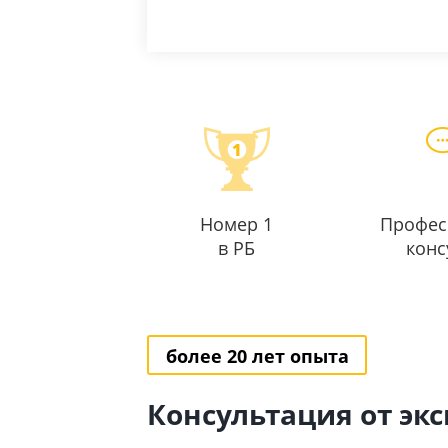
Номер 1
Профес
в РБ
конс
более 20 лет опыта
Консультация от эк