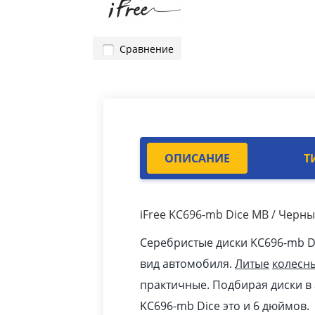
Сравнение
ОПИСАНИЕ
Т
iFree KC696-mb Dice MB / Черн
Серебристые диски KC696-mb D
вид автомобиля.
Литые
колесн
практичные. Подбирая диски в 
KC696-mb Dice это и 6 дюймов.