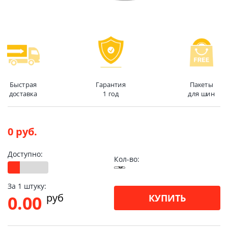
Быстрая
Гарантия
Пакеты
доставка
1 год
для шин
0 руб.
Доступно:
Кол-во:
За 1 штуку:
pуб
0.00
КУПИТЬ