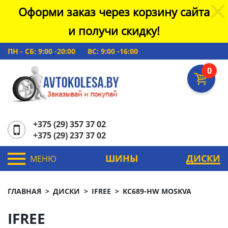
Оформи заказ через корзину сайта
и получи скидку!
ПН - СБ: 9:00 -20:00
ВС: 9:00 -16:00
0
+375 (29) 357 37 02
+375 (29) 237 37 02
ШИНЫ
ДИСКИ
МЕНЮ
ГЛАВНАЯ
ДИСКИ
IFREE
KC689-HW MOSKVA
IFREE