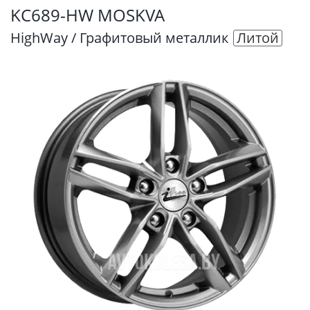
KC689-HW MOSKVA
HighWay / Графитовый металлик
Литой