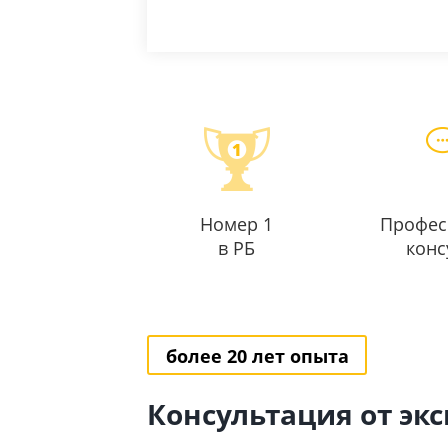
Номер 1
Профес
в РБ
конс
более 20 лет опыта
Консультация от эк