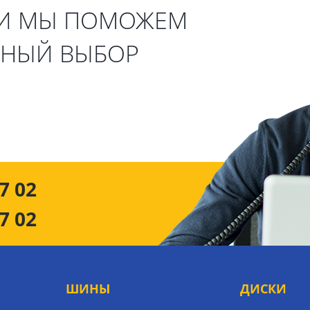
 И МЫ ПОМОЖЕМ
ЬНЫЙ ВЫБОР
7 02
7 02
ШИНЫ
ДИСКИ