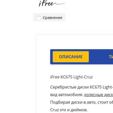
Сравнение
ОПИСАНИЕ
Т
iFree KC675 Light-Cruz
Серебристые диски KC675 Light
вид автомобиля.
колесные дис
Подбирая диски в авто, стоит о
Cruz это и дюймов.