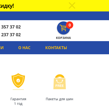
идку!
0
 357 37 02
 237 37 02
КОРЗИНА
ИИ
О НАС
КОНТАКТЫ
Гарантия
Пакеты для шин
1 год