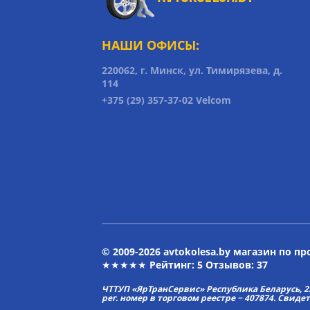
НАШИ ОФИСЫ:
220062, г. Минск, ул. Тимирязева, д.
114
+375 (29) 357-37-02 Velcom
© 2009-2026 avtokolesa.by магазин по п
★★★★★ Рейтинг:
5
Отзывов: 37
ЧТТУП «ЯрТранСервис» Республика Беларусь, 2313
рег. номер в торговом реестре − 407874. Свиде