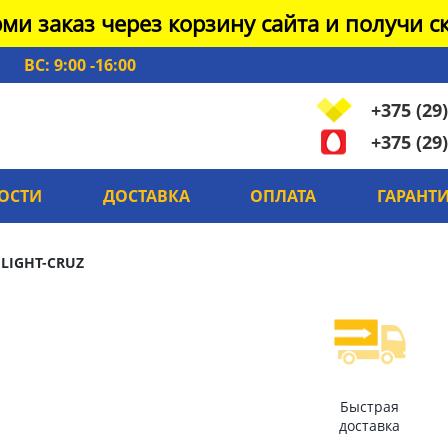
ми заказ через корзину сайта и получи ск
ВС: 9:00 -16:00
+375 (29)
+375 (29)
ОСТИ
ДОСТАВКА
ОПЛАТА
ГАРАНТ
 LIGHT-CRUZ
Быстрая
доставка