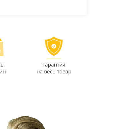
ты
Гарантия
ин
на весь товар