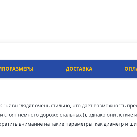
ИПОРАЗМЕРЫ
ДОСТАВКА
ОПЛ
-Cruz выглядят очень стильно, что дает возможность п
ки
стоят немного дороже стальных (), однако они легкие 
братить внимание на такие параметры, как диаметр и шир