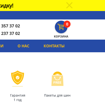
идку!
0
 357 37 02
 237 37 02
КОРЗИНА
ИИ
О НАС
КОНТАКТЫ
Гарантия
Пакеты для шин
1 год