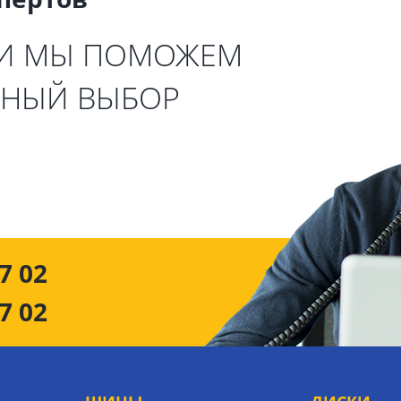
 И МЫ ПОМОЖЕМ
ЬНЫЙ ВЫБОР
7 02
7 02