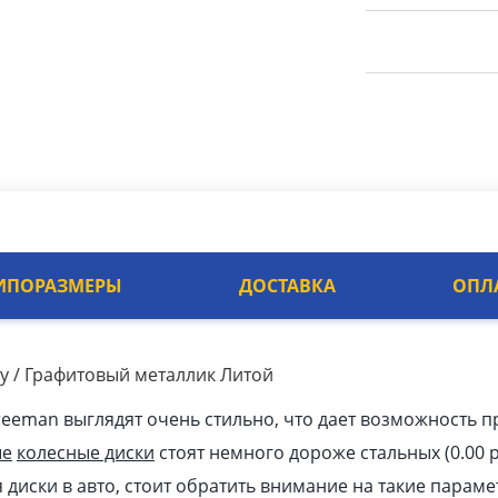
ИПОРАЗМЕРЫ
ДОСТАВКА
ОПЛ
y / Графитовый металлик Литой
reeman выглядят очень стильно, что дает возможность 
ые
колесные диски
стоят немного дороже стальных (0.00
 диски в авто, стоит обратить внимание на такие параме