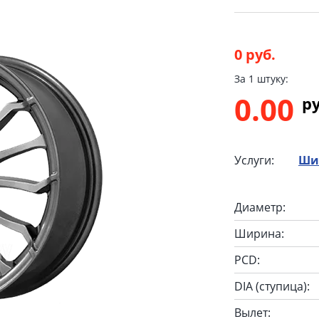
0 руб.
За 1 штуку:
0.00
p
Услуги:
Ши
Диаметр:
Ширина:
PCD:
DIA (ступица):
Вылет: