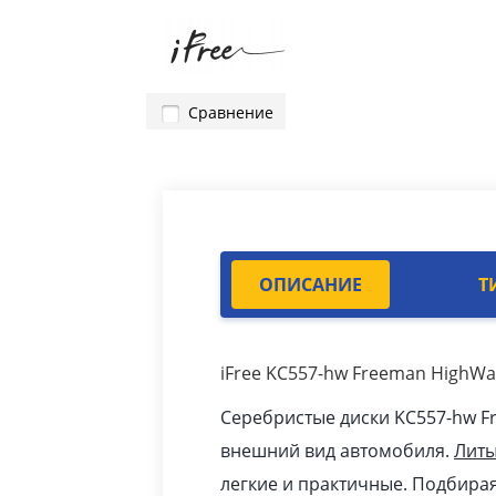
Сравнение
ОПИСАНИЕ
Т
iFree KC557-hw Freeman HighWa
Серебристые диски KC557-hw F
внешний вид автомобиля.
Лит
легкие и практичные. Подбирая