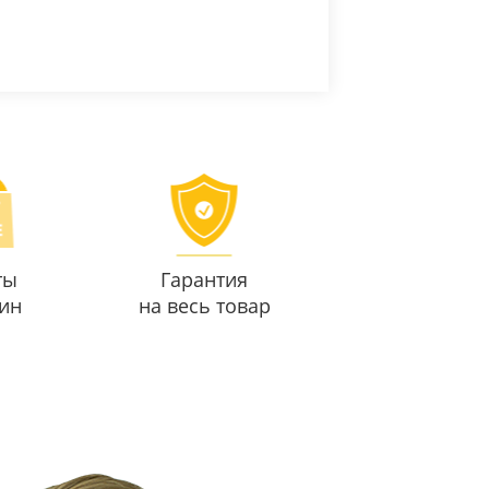
ты
Гарантия
ин
на весь товар