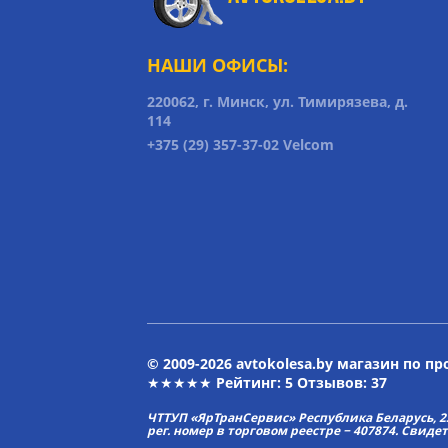
НАШИ ОФИСЫ:
220062, г. Минск, ул. Тимирязева, д.
114
+375 (29) 357-37-02 Velcom
© 2009-2026 avtokolesa.by магазин по п
★★★★★ Рейтинг:
5
Отзывов: 37
ЧТТУП «ЯрТранСервис» Республика Беларусь, 2313
рег. номер в торговом реестре − 407874. Свиде