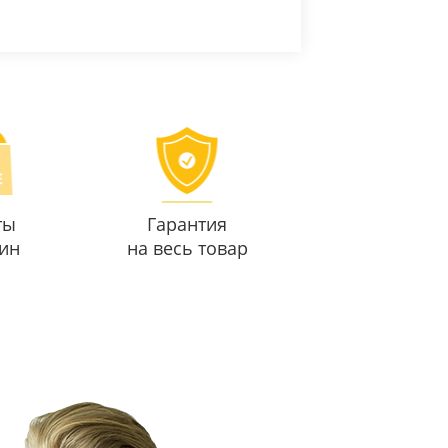
ты
Гарантия
ин
на весь товар