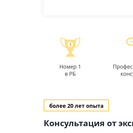
Номер 1
Профес
в РБ
конс
более 20 лет опыта
Консультация от эк