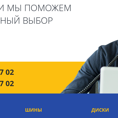
 И МЫ ПОМОЖЕМ
ЬНЫЙ ВЫБОР
7 02
7 02
ШИНЫ
ДИСКИ