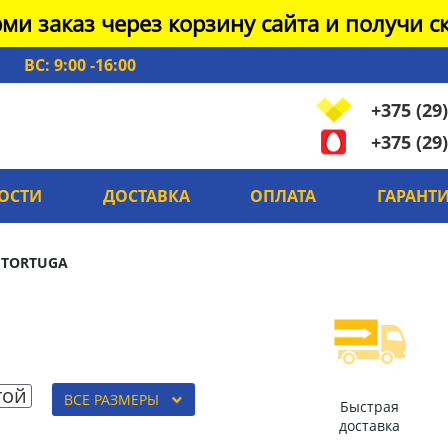
ми заказ через корзину сайта и получи ск
ВС: 9:00 -16:00
+375 (29)
+375 (29)
ОСТИ
ДОСТАВКА
ОПЛАТА
ГАРАНТ
 TORTUGA
той
ВСЕ РАЗМЕРЫ
Быстрая
доставка