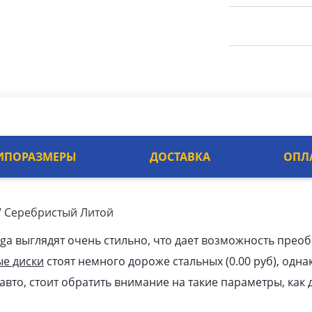
ИПОРАЗМЕРЫ
ДОСТАВКА
ОПЛ
c / Серебристый Литой
uga выглядят очень стильно, что дает возможность прео
ые диски
стоят немного дороже стальных (0.00
pуб
), одна
авто, стоит обратить внимание на такие параметры, как 