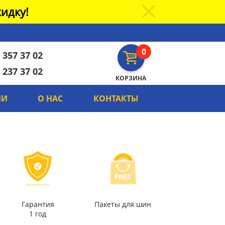
идку!
0
 357 37 02
 237 37 02
КОРЗИНА
ИИ
О НАС
КОНТАКТЫ
Гарантия
Пакеты для шин
1 год