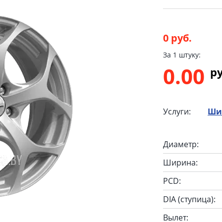
0 руб.
За 1 штуку:
0.00
p
Услуги:
Ши
Диаметр:
Ширина:
PCD:
DIA (ступица):
Вылет: