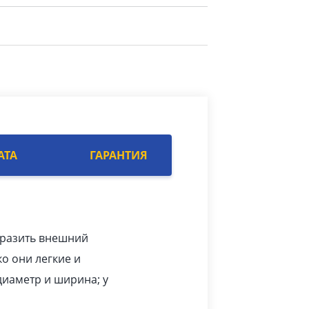
АТА
ГАРАНТИЯ
бразить внешний
ко они легкие и
диаметр и ширина; у