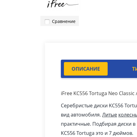
Сравнение
ОПИСАНИЕ
Т
iFree KC556 Tortuga Neo Classi
Серебристые диски KC556 Tort
вид автомобиля.
Литые
колесн
практичные. Подбирая диски в 
KC556 Tortuga это и 7 дюймов.