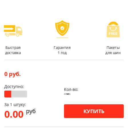
Быстрая
Гарантия
Пакеты
доставка
1 год
для шин
0 руб.
Доступно:
Кол-во:
За 1 штуку:
pуб
0.00
КУПИТЬ