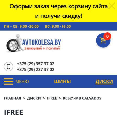
Оформи заказ через корзину сайта
и получи скидку!
ПН - СБ: 9:00 -20:00
ВС: 9:00 -16:00
0
+375 (29) 357 37 02
+375 (29) 237 37 02
ШИНЫ
ДИСКИ
МЕНЮ
ГЛАВНАЯ
ДИСКИ
IFREE
KC521-MB CALVADOS
IFREE