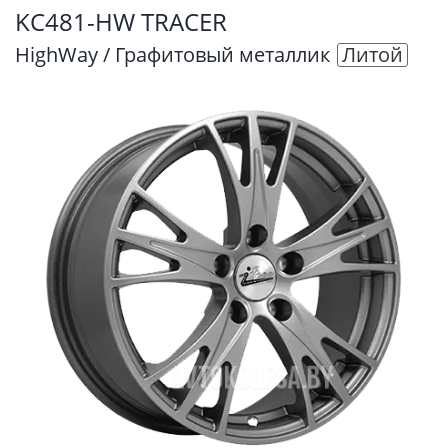
KC481-HW TRACER
HighWay / Графитовый металлик
Литой