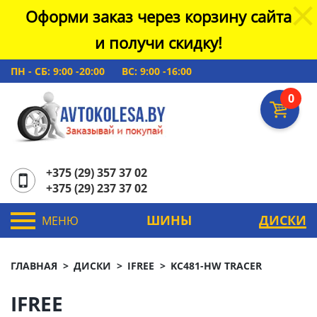
Оформи заказ через корзину сайта
и получи скидку!
ПН - СБ: 9:00 -20:00
ВС: 9:00 -16:00
0
+375 (29) 357 37 02
+375 (29) 237 37 02
ШИНЫ
ДИСКИ
МЕНЮ
ГЛАВНАЯ
ДИСКИ
IFREE
KC481-HW TRACER
IFREE