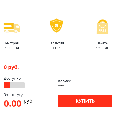
Быстрая
Гарантия
Пакеты
доставка
1 год
для шин
0 руб.
Доступно:
Кол-во:
За 1 штуку:
pуб
0.00
КУПИТЬ