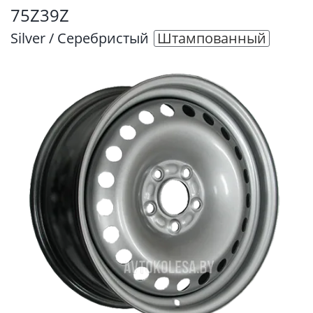
75Z39Z
Silver / Серебристый
Штампованный