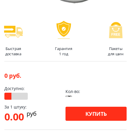
Быстрая
Гарантия
Пакеты
доставка
1 год
для шин
0 руб.
Доступно:
Кол-во:
За 1 штуку:
pуб
0.00
КУПИТЬ