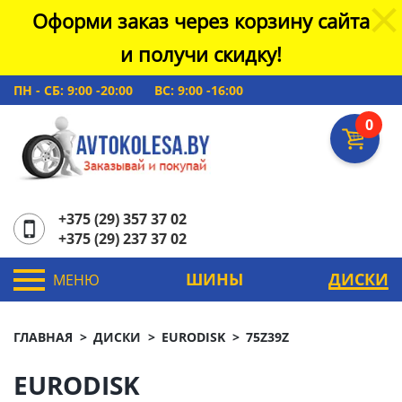
Оформи заказ через корзину сайта
и получи скидку!
ПН - СБ: 9:00 -20:00
ВС: 9:00 -16:00
0
+375 (29) 357 37 02
+375 (29) 237 37 02
ШИНЫ
ДИСКИ
МЕНЮ
ГЛАВНАЯ
ДИСКИ
EURODISK
75Z39Z
EURODISK