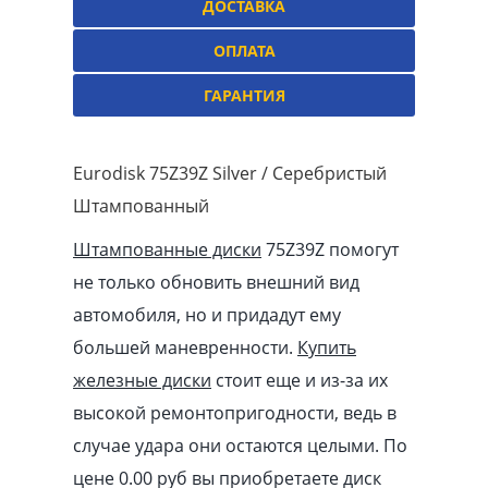
ДОСТАВКА
ОПЛАТА
ГАРАНТИЯ
Eurodisk 75Z39Z Silver / Серебристый
Штампованный
Штампованные диски
75Z39Z помогут
не только обновить внешний вид
автомобиля, но и придадут ему
большей маневренности.
Купить
железные диски
стоит еще и из-за их
высокой ремонтопригодности, ведь в
случае удара они остаются целыми. По
цене 0.00
pуб
вы приобретаете диск