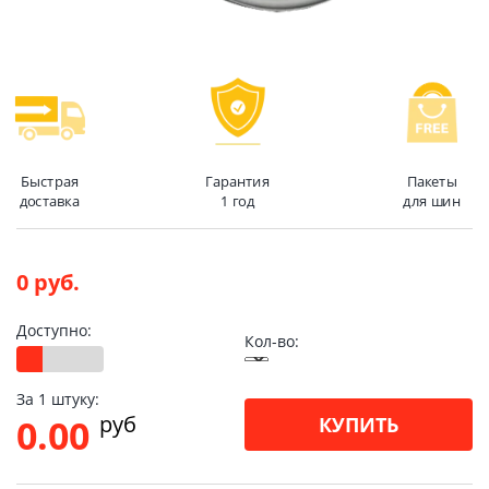
Быстрая
Гарантия
Пакеты
доставка
1 год
для шин
0 руб.
Доступно:
Кол-во:
За 1 штуку:
pуб
0.00
КУПИТЬ