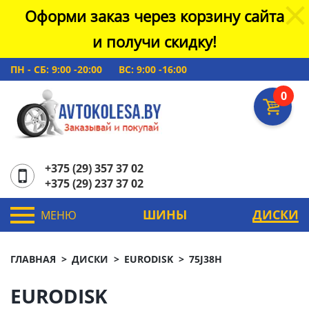
Оформи заказ через корзину сайта
и получи скидку!
ПН - СБ: 9:00 -20:00
ВС: 9:00 -16:00
0
+375 (29) 357 37 02
+375 (29) 237 37 02
ШИНЫ
ДИСКИ
МЕНЮ
ГЛАВНАЯ
ДИСКИ
EURODISK
75J38H
EURODISK