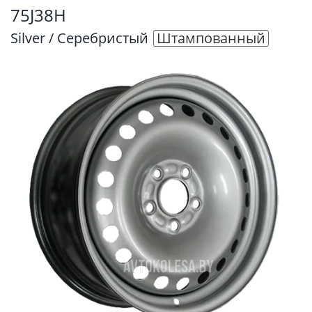
75J38H
Silver / Серебристый
Штампованный