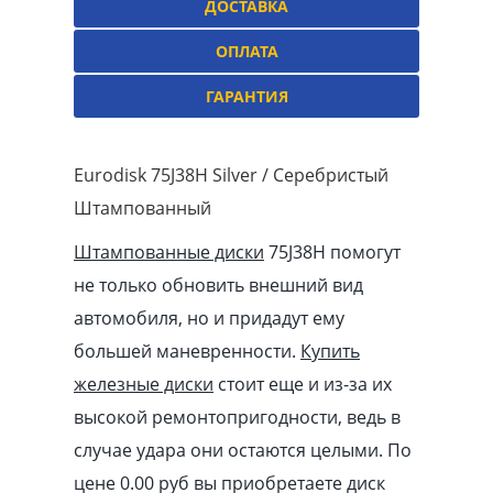
ДОСТАВКА
ОПЛАТА
ГАРАНТИЯ
Eurodisk 75J38H Silver / Серебристый
Штампованный
Штампованные диски
75J38H помогут
не только обновить внешний вид
автомобиля, но и придадут ему
большей маневренности.
Купить
железные диски
стоит еще и из-за их
высокой ремонтопригодности, ведь в
случае удара они остаются целыми. По
цене 0.00
pуб
вы приобретаете диск