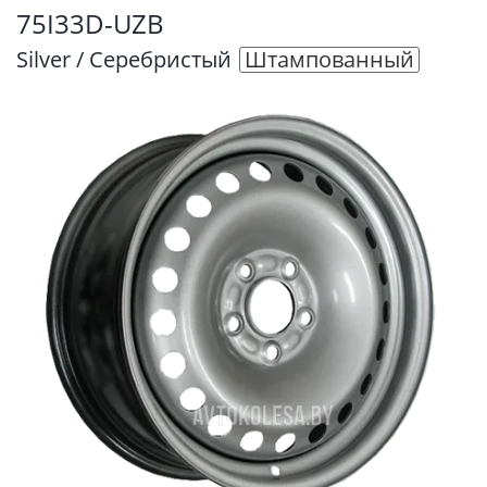
75I33D-UZB
Silver / Серебристый
Штампованный