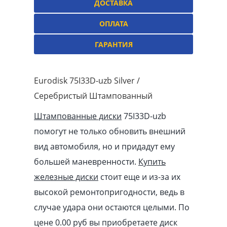
ДОСТАВКА
ОПЛАТА
ГАРАНТИЯ
Eurodisk 75I33D-uzb Silver /
Серебристый Штампованный
Штампованные диски
75I33D-uzb
помогут не только обновить внешний
вид автомобиля, но и придадут ему
большей маневренности.
Купить
железные диски
стоит еще и из-за их
высокой ремонтопригодности, ведь в
случае удара они остаются целыми. По
цене 0.00
pуб
вы приобретаете диск