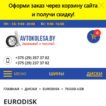
Оформи заказ через корзину сайта
и получи скидку!
ПН - СБ: 9:00 -20:00
ВС: 9:00 -16:00
0
+375 (29) 357 37 02
+375 (29) 237 37 02
ШИНЫ
ДИСКИ
МЕНЮ
ГЛАВНАЯ
ДИСКИ
EURODISK
75I33D-UZB
EURODISK