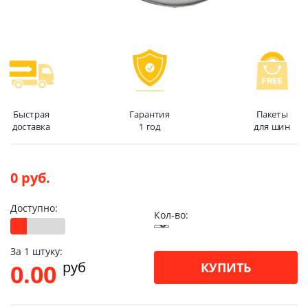
Быстрая
Гарантия
Пакеты
доставка
1 год
для шин
0 руб.
Доступно:
Кол-во:
За 1 штуку:
pуб
0.00
КУПИТЬ