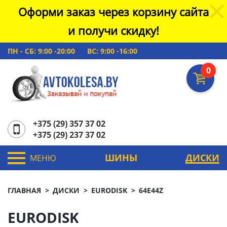
Оформи заказ через корзину сайта
и получи скидку!
ПН - СБ: 9:00 -20:00
ВС: 9:00 -16:00
0
+375 (29) 357 37 02
+375 (29) 237 37 02
ШИНЫ
ДИСКИ
МЕНЮ
ГЛАВНАЯ
ДИСКИ
EURODISK
64E44Z
EURODISK