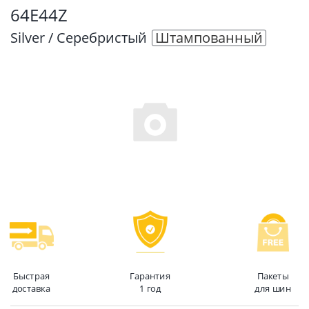
64E44Z
Silver / Серебристый
Штампованный
Быстрая
Гарантия
Пакеты
доставка
1 год
для шин