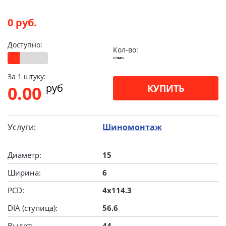
0 руб.
Доступно:
Кол-во:
За 1 штуку:
pуб
0.00
КУПИТЬ
Услуги:
Шиномонтаж
Диаметр:
15
Ширина:
6
PCD:
4x114.3
DIA (ступица):
56.6
Вылет:
44