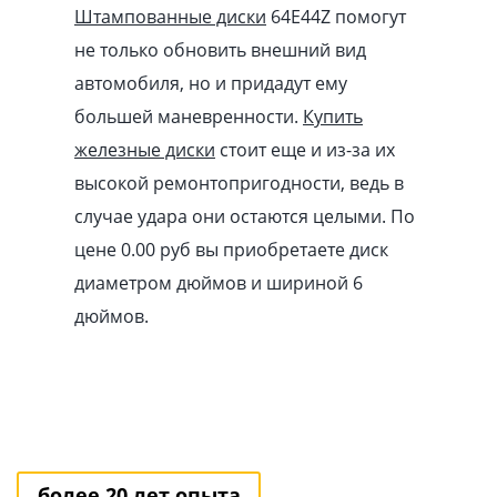
Штампованные диски
64E44Z помогут
не только обновить внешний вид
автомобиля, но и придадут ему
большей маневренности.
Купить
железные диски
стоит еще и из-за их
высокой ремонтопригодности, ведь в
случае удара они остаются целыми. По
цене 0.00
pуб
вы приобретаете диск
диаметром дюймов и шириной 6
дюймов.
более 20 лет опыта