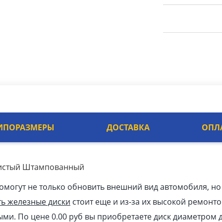
ИПОРАЗМЕРЫ
ДОСТАВКА
ОПЛ
бристый Штампованный
омогут не только обновить внешний вид автомобиля, но
ть железные диски
стоит еще и из-за их высокой ремонто
ыми. По цене 0.00
pуб
вы приобретаете диск диаметром