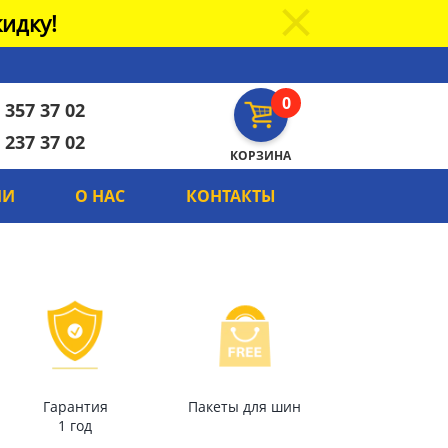
идку!
0
 357 37 02
 237 37 02
КОРЗИНА
ИИ
О НАС
КОНТАКТЫ
Гарантия
Пакеты для шин
1 год