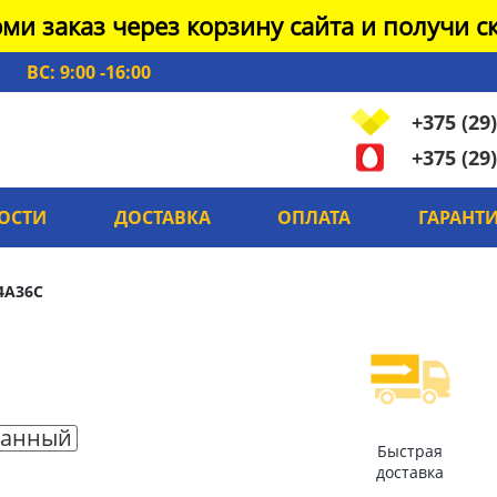
ми заказ через корзину сайта и получи ск
ВС: 9:00 -16:00
+375 (29)
+375 (29)
ОСТИ
ДОСТАВКА
ОПЛАТА
ГАРАНТ
4A36C
анный
Быстрая
доставка