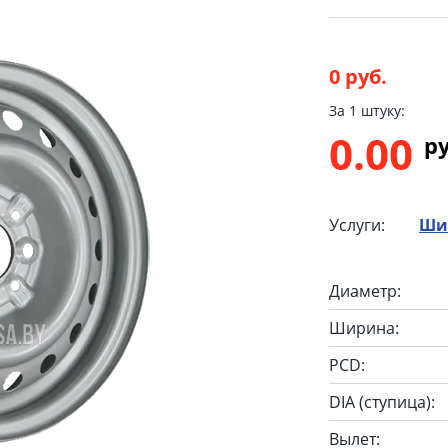
0 руб.
За 1 штуку:
0.00
p
Услуги:
Ши
Диаметр:
Ширина:
PCD:
DIA (ступица):
Вылет: