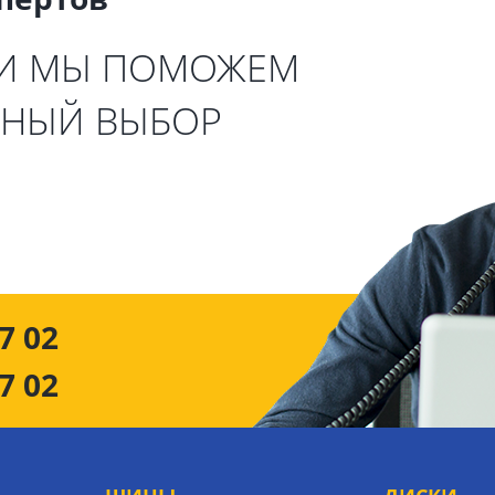
 И МЫ ПОМОЖЕМ
ЬНЫЙ ВЫБОР
7 02
7 02