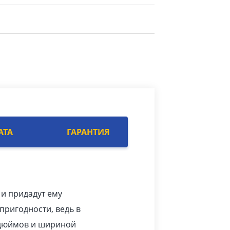
АТА
ГАРАНТИЯ
 и придадут ему
пригодности, ведь в
 дюймов и шириной