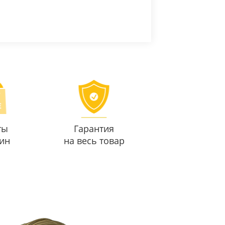
ты
Гарантия
ин
на весь товар