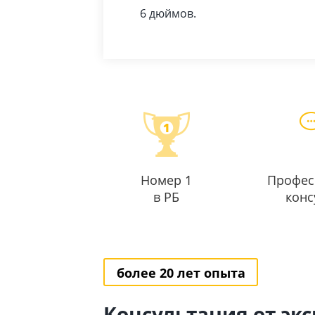
6 дюймов.
Номер 1
Профес
в РБ
конс
более 20 лет опыта
Консультация от эк