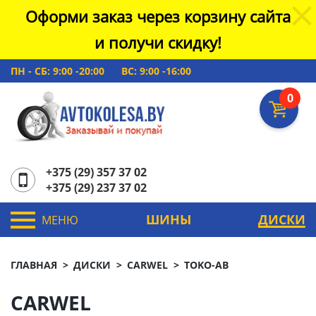
Оформи заказ через корзину сайта
и получи скидку!
ПН - СБ: 9:00 -20:00
ВС: 9:00 -16:00
0
+375 (29) 357 37 02
+375 (29) 237 37 02
ШИНЫ
ДИСКИ
МЕНЮ
ГЛАВНАЯ
ДИСКИ
CARWEL
TOKO-AB
CARWEL