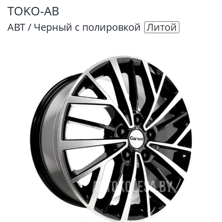
TOKO-AB
ABT / Черный с полировкой
Литой