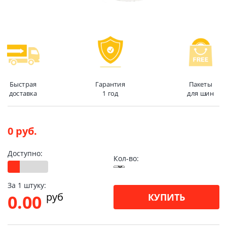
Быстрая
Гарантия
Пакеты
доставка
1 год
для шин
0 руб.
Доступно:
Кол-во:
За 1 штуку:
pуб
0.00
КУПИТЬ