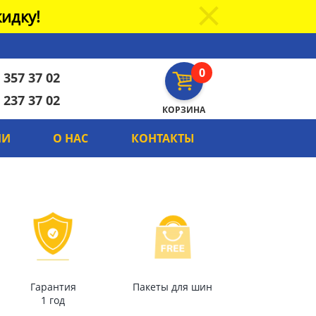
идку!
0
 357 37 02
 237 37 02
КОРЗИНА
ИИ
О НАС
КОНТАКТЫ
Гарантия
Пакеты для шин
1 год