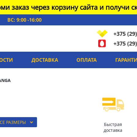
ми заказ через корзину сайта и получи ск
ВС: 9:00 -16:00
+375 (29)
+375 (29)
ОСТИ
ДОСТАВКА
ОПЛАТА
ГАРАНТ
ANGA
СЕ РАЗМЕРЫ
Быстрая
доставка