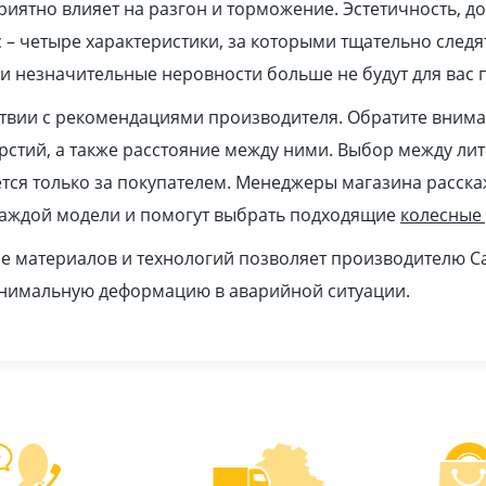
иятно влияет на разгон и торможение. Эстетичность, до
 – четыре характеристики, за которыми тщательно след
и незначительные неровности больше не будут для вас 
ствии с рекомендациями производителя. Обратите вним
ерстий, а также расстояние между ними. Выбор между ли
ся только за покупателем. Менеджеры магазина расска
каждой модели и помогут выбрать подходящие
колесные
 материалов и технологий позволяет производителю Ca
инимальную деформацию в аварийной ситуации.