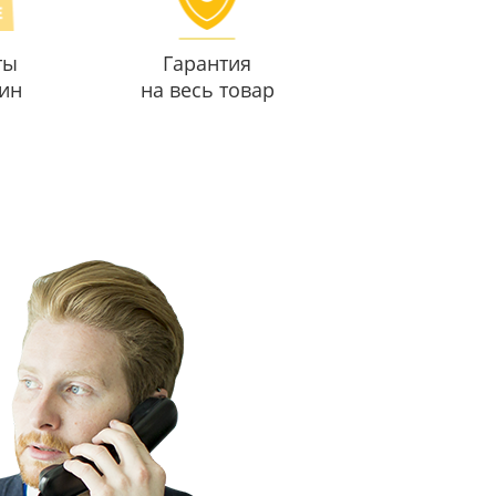
ты
Гарантия
ин
на весь товар