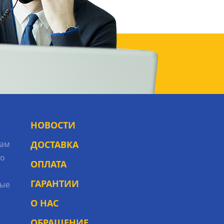
НОВОСТИ
рам
ДОСТАВКА
то
ОПЛАТА
ГАРАНТИИ
ые
О НАС
ОБРАЩЕНИЕ