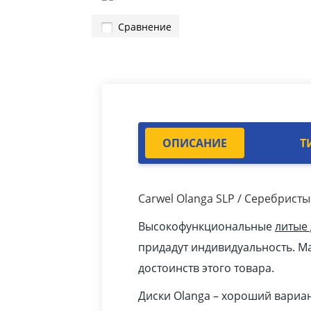
Сравнение
ОПИСАНИЕ
Т
Carwel Olanga SLP / Серебрист
Высокофункциональные
литые
придадут индивидуальность. Ма
достоинств этого товара.
Диски Olanga – хороший вариан