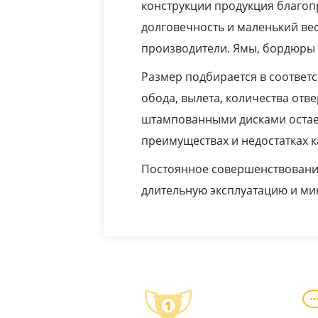
конструкции продукция благопр
долговечность и маленький вес
производители. Ямы, бордюры 
Размер подбирается в соответ
обода, вылета, количества отв
штампованными дисками остает
преимуществах и недостатках 
Постоянное совершенствование
длительную эксплуатацию и м