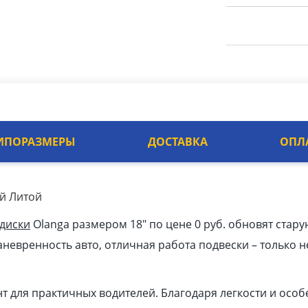
ИПОРАЗМЕРЫ
ДОСТАВКА
ОПЛ
ый Литой
 диски
Olanga размером 18″ по цене 0 руб. обновят стар
невренность авто, отличная работа подвески – только н
т для практичных водителей. Благодаря легкости и осо