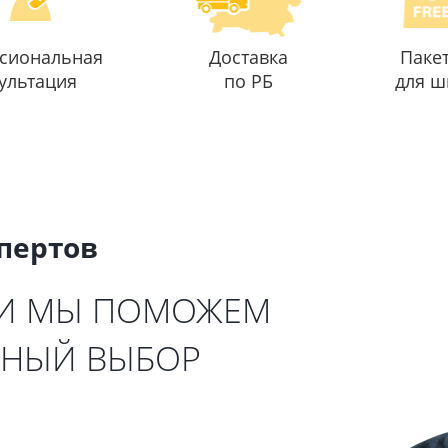
сиональная
Доставка
Паке
ультация
по РБ
для ш
спертов
 И МЫ ПОМОЖЕМ
ЬНЫЙ ВЫБОР