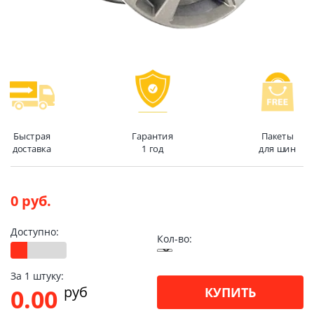
Быстрая
Гарантия
Пакеты
доставка
1 год
для шин
0 руб.
Доступно:
Кол-во:
За 1 штуку:
pуб
0.00
КУПИТЬ