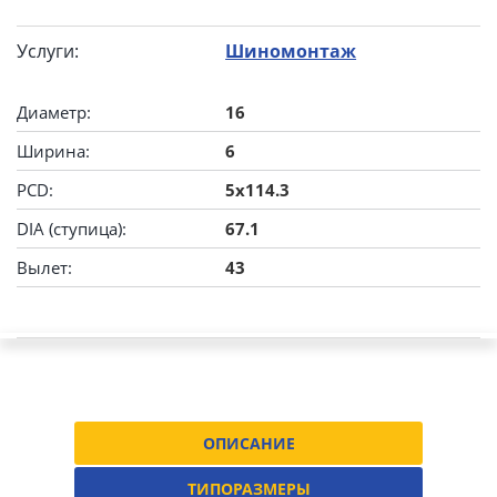
Услуги:
Шиномонтаж
Диаметр:
16
Ширина:
6
PCD:
5x114.3
DIA (ступица):
67.1
Вылет:
43
ОПИСАНИЕ
ТИПОРАЗМЕРЫ