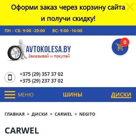
Оформи заказ через корзину сайта
и получи скидку!
ПН - СБ: 9:00 -20:00
ВС: 9:00 -16:00
0
+375 (29) 357 37 02
+375 (29) 237 37 02
ШИНЫ
ДИСКИ
МЕНЮ
ГЛАВНАЯ
ДИСКИ
CARWEL
NEGITO
CARWEL