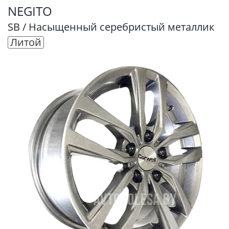
NEGITO
SB / Насыщенный серебристый металлик
Литой