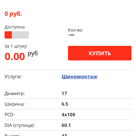
0 руб.
Доступно:
Кол-во:
За 1 штуку:
pуб
0.00
КУПИТЬ
Услуги:
Шиномонтаж
Диаметр:
17
Ширина:
6.5
PCD:
4x100
DIA (ступица):
60.1
Вылет:
43