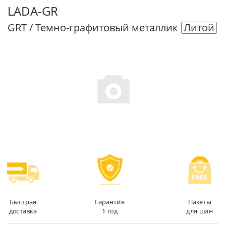
LADA-GR
GRT / Темно-графитовый металлик
Литой
Быстрая
Гарантия
Пакеты
доставка
1 год
для шин