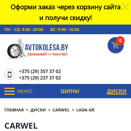
Оформи заказ через корзину сайта
и получи скидку!
ПН - СБ: 9:00 -20:00
ВС: 9:00 -16:00
0
+375 (29) 357 37 02
+375 (29) 237 37 02
ШИНЫ
ДИСКИ
МЕНЮ
ГЛАВНАЯ
ДИСКИ
CARWEL
LADA-GR
CARWEL