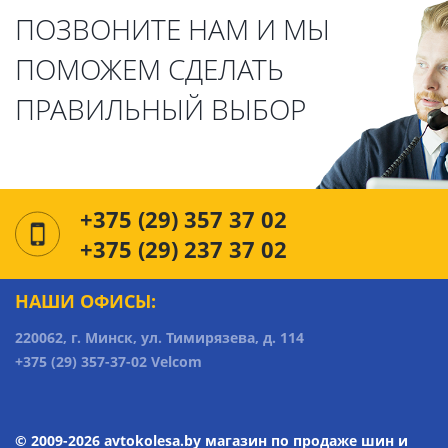
ПОЗВОНИТЕ НАМ И МЫ
ПОМОЖЕМ СДЕЛАТЬ
ПРАВИЛЬНЫЙ ВЫБОР
+375 (29) 357 37 02
+375 (29) 237 37 02
НАШИ ОФИСЫ:
220062, г. Минск, ул. Тимирязева, д. 114
+375 (29) 357-37-02 Velcom
© 2009-2026 avtokolesa.by магазин по продаже шин и