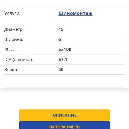
Услуги:
Шиномонтаж
Диаметр:
15
Ширина:
6
PCD:
5x100
DIA (ступица):
57.1
Вылет:
40
ОПИСАНИЕ
ТИПОРАЗМЕРЫ