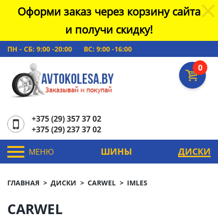
Оформи заказ через корзину сайта
и получи скидку!
ПН - СБ: 9:00 -20:00
ВС: 9:00 -16:00
0
+375 (29) 357 37 02
+375 (29) 237 37 02
ШИНЫ
ДИСКИ
МЕНЮ
ГЛАВНАЯ
ДИСКИ
CARWEL
IMLES
CARWEL