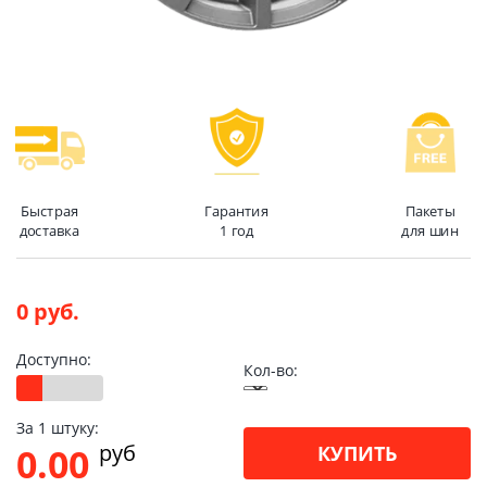
Быстрая
Гарантия
Пакеты
доставка
1 год
для шин
0 руб.
Доступно:
Кол-во:
За 1 штуку:
pуб
0.00
КУПИТЬ