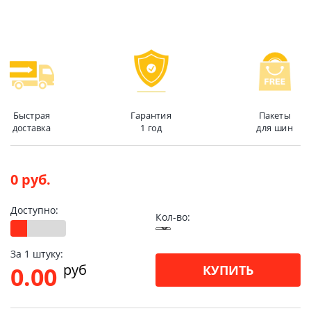
Быстрая
Гарантия
Пакеты
доставка
1 год
для шин
0 руб.
Доступно:
Кол-во:
За 1 штуку:
pуб
0.00
КУПИТЬ