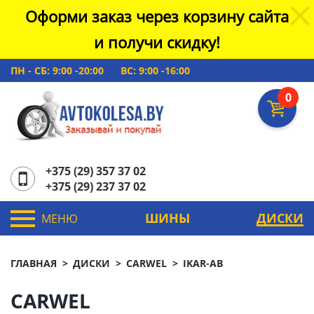
Оформи заказ через корзину сайта
и получи скидку!
ПН - СБ: 9:00 -20:00
ВС: 9:00 -16:00
0
+375 (29) 357 37 02
+375 (29) 237 37 02
ШИНЫ
ДИСКИ
МЕНЮ
ГЛАВНАЯ
ДИСКИ
CARWEL
IKAR-AB
CARWEL