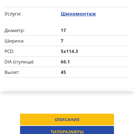
Услуги:
Шиномонтаж
Диаметр:
17
Ширина:
7
PCD:
5x114.3
DIA (ступица):
66.1
Вылет:
45
ОПИСАНИЕ
ТИПОРАЗМЕРЫ