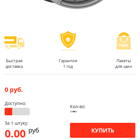
Быстрая
Гарантия
Пакеты
доставка
1 год
для шин
0 руб.
Доступно:
Кол-во:
За 1 штуку:
pуб
0.00
КУПИТЬ