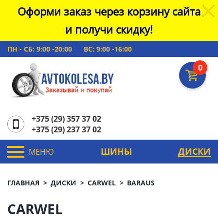
Оформи заказ через корзину сайта
и получи скидку!
ПН - СБ: 9:00 -20:00
ВС: 9:00 -16:00
0
+375 (29) 357 37 02
+375 (29) 237 37 02
ШИНЫ
ДИСКИ
МЕНЮ
ГЛАВНАЯ
ДИСКИ
CARWEL
BARAUS
CARWEL