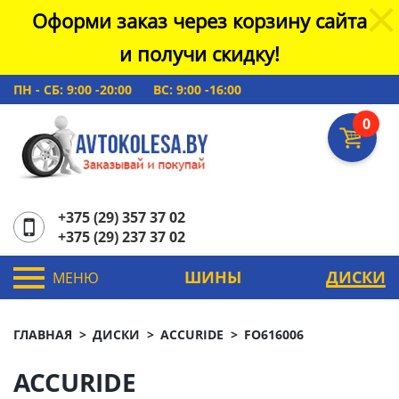
Оформи заказ через корзину сайта
и получи скидку!
ПН - СБ: 9:00 -20:00
ВС: 9:00 -16:00
0
+375 (29) 357 37 02
+375 (29) 237 37 02
ШИНЫ
ДИСКИ
МЕНЮ
ГЛАВНАЯ
ДИСКИ
ACCURIDE
FO616006
ACCURIDE