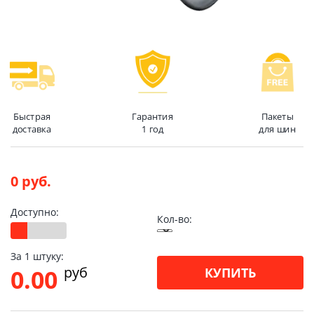
Быстрая
Гарантия
Пакеты
доставка
1 год
для шин
0 руб.
Доступно:
Кол-во:
За 1 штуку:
pуб
0.00
КУПИТЬ