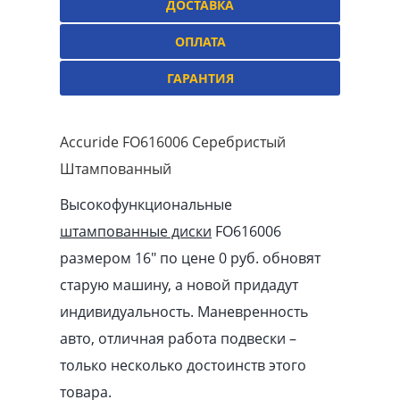
ДОСТАВКА
ОПЛАТА
ГАРАНТИЯ
Accuride FO616006 Серебристый
Штампованный
Высокофункциональные
штампованные диски
FO616006
размером 16″ по цене 0 руб. обновят
старую машину, а новой придадут
индивидуальность. Маневренность
авто, отличная работа подвески –
только несколько достоинств этого
товара.