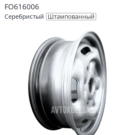
FO616006
Серебристый
Штампованный