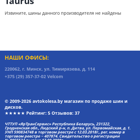
Taurus
Извините, шины данного производителя не найдены
НАШИ ОФИСЫ:
220062, г. Минск, ул. Тимирязева, д. 114
+375 (29) 357-37-02 Velcom
© 2009-2026 avtokolesa.by магазин по продаже шин и
дисков.
★★★★★ Рейтинг:
5
Отзывов: 37
ЧТТУП «ЯрТранСервис» Республика Беларусь, 231322,
Гродненская обл., Лидский р-н, п. Дитва, ул. Первомайская, д. 1.
УНП 590834748 в торговом реестре с 12.03.2018г., рег. номер в
торговом реестре − 407874. Свидетельство о регистрации