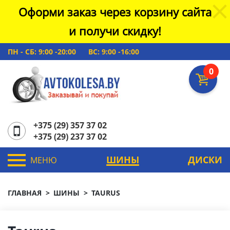
Оформи заказ через корзину сайта
и получи скидку!
ПН - СБ: 9:00 -20:00
ВС: 9:00 -16:00
0
+375 (29) 357 37 02
+375 (29) 237 37 02
ШИНЫ
ДИСКИ
МЕНЮ
ГЛАВНАЯ
ШИНЫ
TAURUS