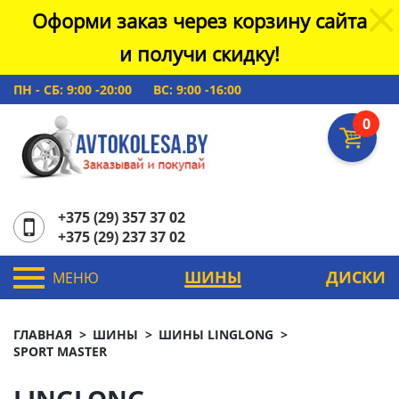
Оформи заказ через корзину сайта
и получи скидку!
ПН - СБ: 9:00 -20:00
ВС: 9:00 -16:00
0
+375 (29) 357 37 02
+375 (29) 237 37 02
ШИНЫ
ДИСКИ
МЕНЮ
ГЛАВНАЯ
ШИНЫ
ШИНЫ LINGLONG
SPORT МASTER
LINGLONG