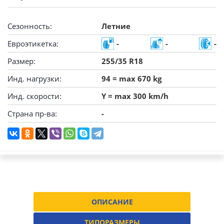
Сезонность:
Летние
Евроэтикетка:
-
-
-
Размер:
255/35 R18
Инд. нагрузки:
94 = max 670 kg
Инд. скорости:
Y = max 300 km/h
Страна пр-ва:
-
ОПИСАНИЕ
ТИПОРАЗМЕРЫ