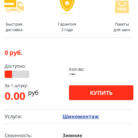
Быстрая
Гарантия
Пакеты
доставка
2 года
для шин
0 руб.
Доступно:
Кол-во:
За 1 штуку:
pуб
0.00
КУПИТЬ
Услуги:
Шиномонтаж
Сезонность:
Зимние