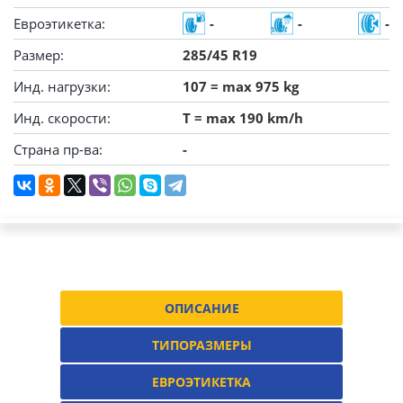
Евроэтикетка:
-
-
-
Размер:
285/45 R19
Инд. нагрузки:
107 = max 975 kg
Инд. скорости:
T = max 190 km/h
Страна пр-ва:
-
ОПИСАНИЕ
ТИПОРАЗМЕРЫ
ЕВРОЭТИКЕТКА