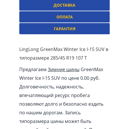
ДОСТАВКА
ОПЛАТА
ГАРАНТИЯ
LingLong GreenMax Winter Ice I-15 SUV в
типоразмере 285/45 R19 107 T
Предлагаем
Зимние шины
GreenMax
Winter Ice I-15 SUV по цене 0.00
pуб
.
Долговечность, надежность,
впечатляющий ресурс пробега
позволяют долго и безопасно ездить
по нашим дорогам. Запись
типоразмера шины может быть