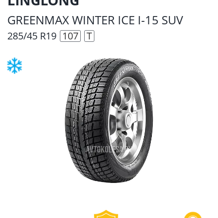
GREENMAX WINTER ICE I-15 SUV
285/45 R19
107
T