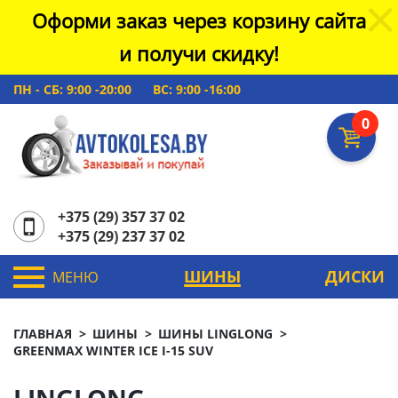
Оформи заказ через корзину сайта
и получи скидку!
ПН - СБ: 9:00 -20:00
ВС: 9:00 -16:00
0
+375 (29) 357 37 02
+375 (29) 237 37 02
ШИНЫ
ДИСКИ
МЕНЮ
ГЛАВНАЯ
ШИНЫ
ШИНЫ LINGLONG
GREENMAX WINTER ICE I-15 SUV
LINGLONG