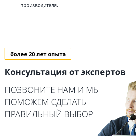
производителя.
более 20 лет опыта
Консультация от экспертов
ПОЗВОНИТЕ НАМ И МЫ
ПОМОЖЕМ СДЕЛАТЬ
ПРАВИЛЬНЫЙ ВЫБОР