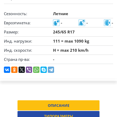
Сезонность:
Летние
Евроэтикетка:
-
-
-
Размер:
245/65 R17
Инд. нагрузки:
111 = max 1090 kg
Инд. скорости:
H = max 210 km/h
Страна пр-ва:
-
ОПИСАНИЕ
ТИПОРАЗМЕРЫ