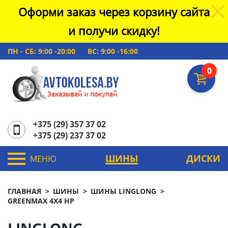
Оформи заказ через корзину сайта
и получи скидку!
ПН - СБ: 9:00 -20:00
ВС: 9:00 -16:00
0
+375 (29) 357 37 02
+375 (29) 237 37 02
ШИНЫ
ДИСКИ
МЕНЮ
ГЛАВНАЯ
ШИНЫ
ШИНЫ LINGLONG
GREENMAX 4X4 HP
LINGLONG