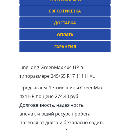
ЕВРОЭТИКЕТКА
ДОСТАВКА
ОПЛАТА
ГАРАНТИЯ
LingLong GreenMax 4x4 HP в
типоразмере 245/65 R17 111 H XL
Предлагаем
Летние шины
GreenMax
4x4 HP по цене 274.40
pуб
.
Долговечность, надежность,
впечатляющий ресурс пробега
позволяют долго и безопасно ездить