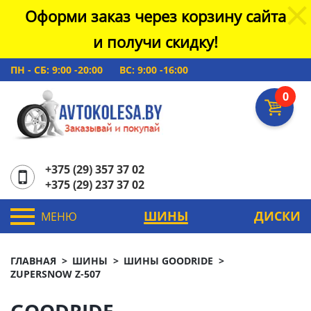
Оформи заказ через корзину сайта
и получи скидку!
ПН - СБ: 9:00 -20:00
ВС: 9:00 -16:00
0
+375 (29) 357 37 02
+375 (29) 237 37 02
ШИНЫ
ДИСКИ
МЕНЮ
ГЛАВНАЯ
ШИНЫ
ШИНЫ GOODRIDE
ZUPERSNOW Z-507
GOODRIDE