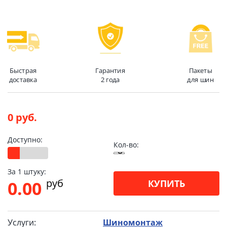
Быстрая
Гарантия
Пакеты
доставка
2 года
для шин
0 руб.
Доступно:
Кол-во:
За 1 штуку:
pуб
0.00
КУПИТЬ
Услуги:
Шиномонтаж