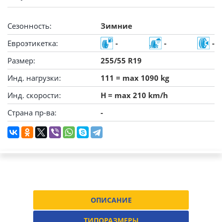
Сезонность:
Зимние
Евроэтикетка:
-
-
-
Размер:
255/55 R19
Инд. нагрузки:
111 = max 1090 kg
Инд. скорости:
H = max 210 km/h
Страна пр-ва:
-
ОПИСАНИЕ
ТИПОРАЗМЕРЫ