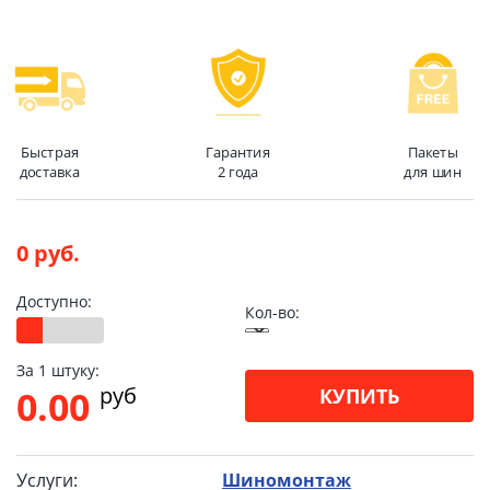
Быстрая
Гарантия
Пакеты
доставка
2 года
для шин
0 руб.
Доступно:
Кол-во:
За 1 штуку:
pуб
0.00
КУПИТЬ
Услуги:
Шиномонтаж