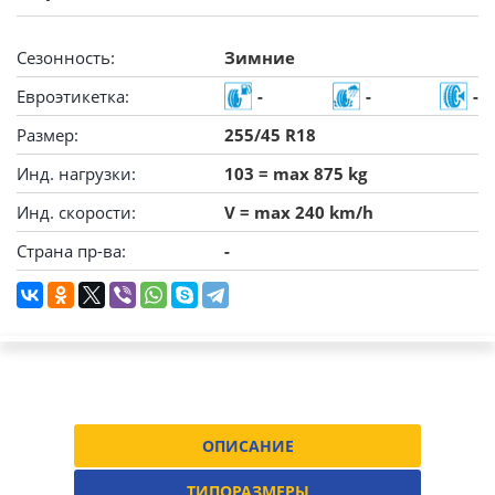
Сезонность:
Зимние
Евроэтикетка:
-
-
-
Размер:
255/45 R18
Инд. нагрузки:
103 = max 875 kg
Инд. скорости:
V = max 240 km/h
Страна пр-ва:
-
ОПИСАНИЕ
ТИПОРАЗМЕРЫ