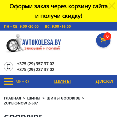
Оформи заказ через корзину сайта
и получи скидку!
ПН - СБ: 9:00 -20:00
ВС: 9:00 -16:00
0
+375 (29) 357 37 02
+375 (29) 237 37 02
ШИНЫ
ДИСКИ
МЕНЮ
ГЛАВНАЯ
ШИНЫ
ШИНЫ GOODRIDE
ZUPERSNOW Z-507
GOODRIDE