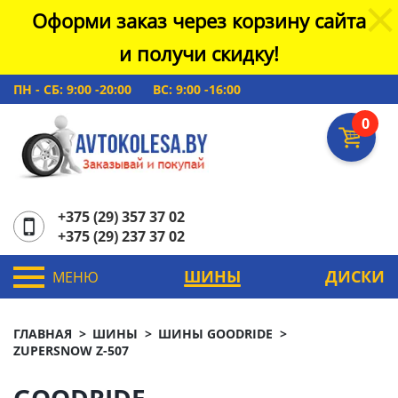
Оформи заказ через корзину сайта
и получи скидку!
ПН - СБ: 9:00 -20:00
ВС: 9:00 -16:00
0
+375 (29) 357 37 02
+375 (29) 237 37 02
ШИНЫ
ДИСКИ
МЕНЮ
ГЛАВНАЯ
ШИНЫ
ШИНЫ GOODRIDE
ZUPERSNOW Z-507
GOODRIDE