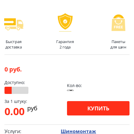
Быстрая
Гарантия
Пакеты
доставка
2 года
для шин
0 руб.
Доступно:
Кол-во:
За 1 штуку:
pуб
0.00
КУПИТЬ
Услуги:
Шиномонтаж