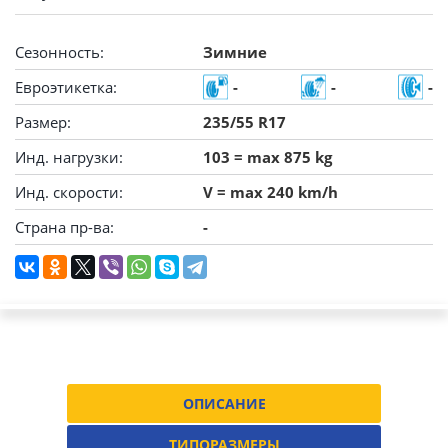
Сезонность:
Зимние
Евроэтикетка:
-
-
-
Размер:
235/55 R17
Инд. нагрузки:
103 = max 875 kg
Инд. скорости:
V = max 240 km/h
Страна пр-ва:
-
ОПИСАНИЕ
ТИПОРАЗМЕРЫ