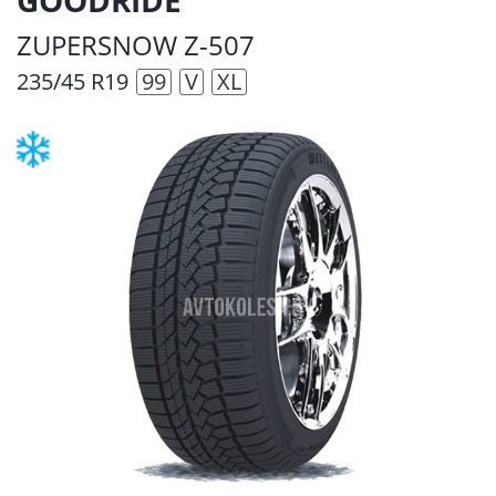
ZUPERSNOW Z-507
235/45 R19
99
V
XL