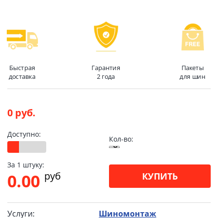
Быстрая
Гарантия
Пакеты
доставка
2 года
для шин
0 руб.
Доступно:
Кол-во:
За 1 штуку:
pуб
0.00
КУПИТЬ
Услуги:
Шиномонтаж