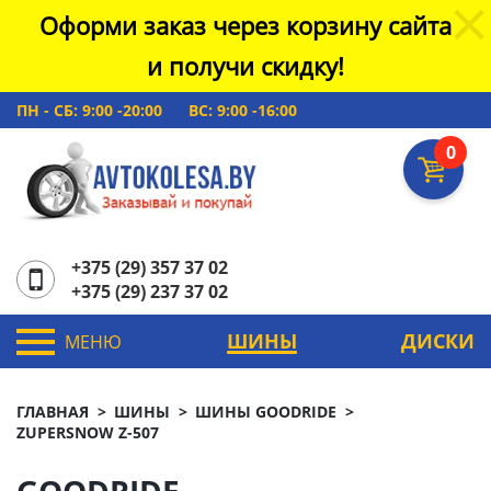
Оформи заказ через корзину сайта
и получи скидку!
ПН - СБ: 9:00 -20:00
ВС: 9:00 -16:00
0
+375 (29) 357 37 02
+375 (29) 237 37 02
ШИНЫ
ДИСКИ
МЕНЮ
ГЛАВНАЯ
ШИНЫ
ШИНЫ GOODRIDE
ZUPERSNOW Z-507
GOODRIDE