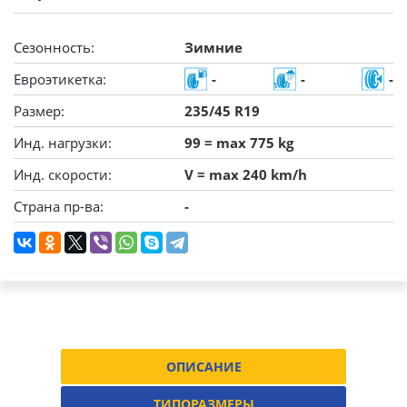
Сезонность:
Зимние
Евроэтикетка:
-
-
-
Размер:
235/45 R19
Инд. нагрузки:
99 = max 775 kg
Инд. скорости:
V = max 240 km/h
Страна пр-ва:
-
ОПИСАНИЕ
ТИПОРАЗМЕРЫ