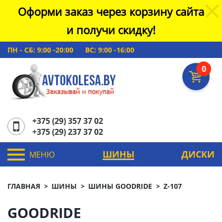
Оформи заказ через корзину сайта
и получи скидку!
ПН - СБ: 9:00 -20:00
ВС: 9:00 -16:00
0
+375 (29) 357 37 02
+375 (29) 237 37 02
ШИНЫ
ДИСКИ
МЕНЮ
ГЛАВНАЯ
ШИНЫ
ШИНЫ GOODRIDE
Z-107
GOODRIDE