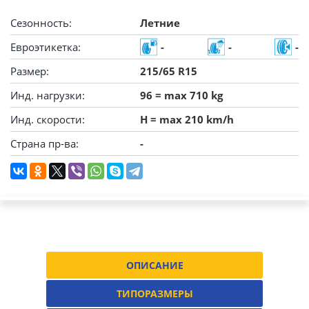
Сезонность:
Летние
Евроэтикетка:
-
-
-
Размер:
215/65 R15
Инд. нагрузки:
96 = max 710 kg
Инд. скорости:
H = max 210 km/h
Страна пр-ва:
-
ОПИСАНИЕ
ТИПОРАЗМЕРЫ