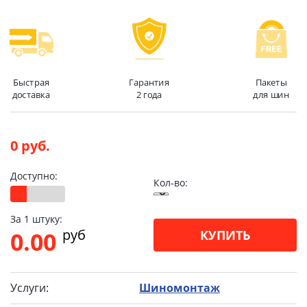
Быстрая
Гарантия
Пакеты
доставка
2 года
для шин
0 руб.
Доступно:
Кол-во:
За 1 штуку:
pуб
0.00
КУПИТЬ
Услуги:
Шиномонтаж