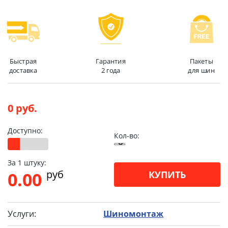
Быстрая
Гарантия
Пакеты
доставка
2 года
для шин
0 руб.
Доступно:
Кол-во:
За 1 штуку:
pуб
0.00
КУПИТЬ
Услуги:
Шиномонтаж