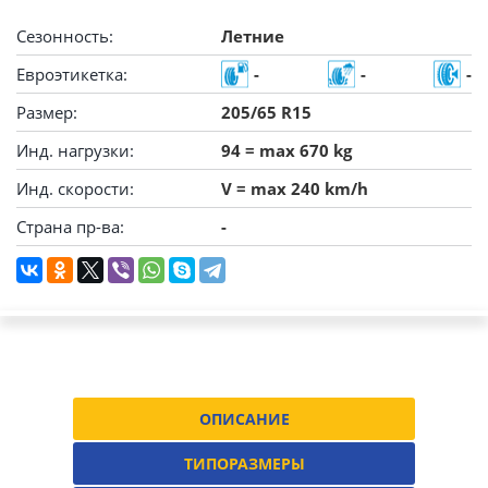
Сезонность:
Летние
Евроэтикетка:
-
-
-
Размер:
205/65 R15
Инд. нагрузки:
94 = max 670 kg
Инд. скорости:
V = max 240 km/h
Страна пр-ва:
-
ОПИСАНИЕ
ТИПОРАЗМЕРЫ