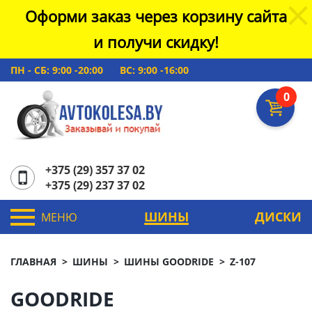
Оформи заказ через корзину сайта
и получи скидку!
ПН - СБ: 9:00 -20:00
ВС: 9:00 -16:00
0
+375 (29) 357 37 02
+375 (29) 237 37 02
ШИНЫ
ДИСКИ
МЕНЮ
ГЛАВНАЯ
ШИНЫ
ШИНЫ GOODRIDE
Z-107
GOODRIDE