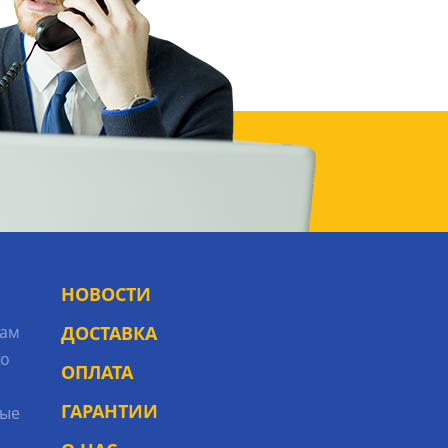
НОВОСТИ
рам
ДОСТАВКА
то
ОПЛАТА
ГАРАНТИИ
ые