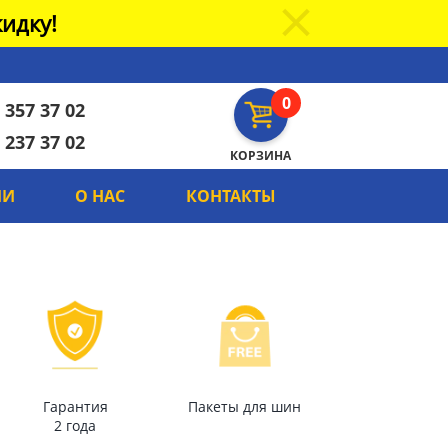
идку!
0
 357 37 02
 237 37 02
КОРЗИНА
ИИ
О НАС
КОНТАКТЫ
Гарантия
Пакеты для шин
2 года