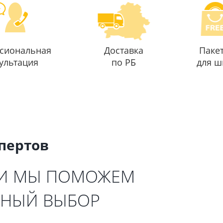
сиональная
Доставка
Паке
ультация
по РБ
для ш
спертов
 И МЫ ПОМОЖЕМ
ЬНЫЙ ВЫБОР