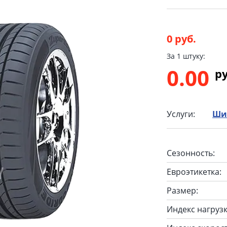
0 руб.
За 1 штуку:
0.00
p
Услуги:
Ши
Сезонность:
Евроэтикетка:
Размер:
Индекс нагрузк