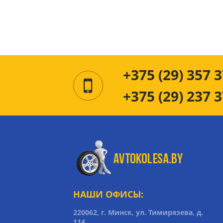
+375 (29) 357 3
+375 (29) 237 3
НАШИ ОФИСЫ:
220062, г. Минск, ул. Тимирязева, д.
114