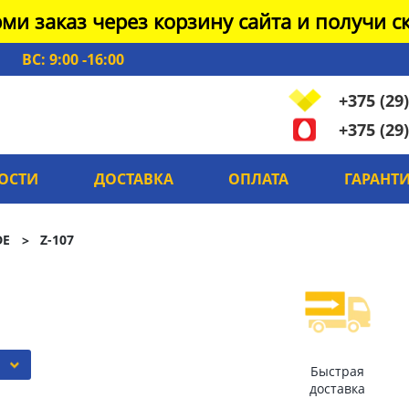
ми заказ через корзину сайта и получи ск
ВС: 9:00 -16:00
+375 (29)
+375 (29)
ОСТИ
ДОСТАВКА
ОПЛАТА
ГАРАНТ
DE
Z-107
Быстрая
доставка