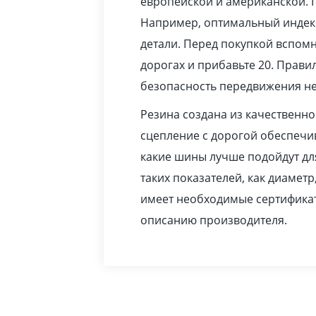
европейской и американской. 
Например, оптимальный индекс
детали. Перед покупкой вспомн
дорогах и прибавьте 20. Прав
безопасность передвижения не
Резина создана из качественн
сцепление с дорогой обеспечив
какие шины лучше подойдут дл
таких показателей, как диаметр
имеет необходимые сертификат
описанию производителя.