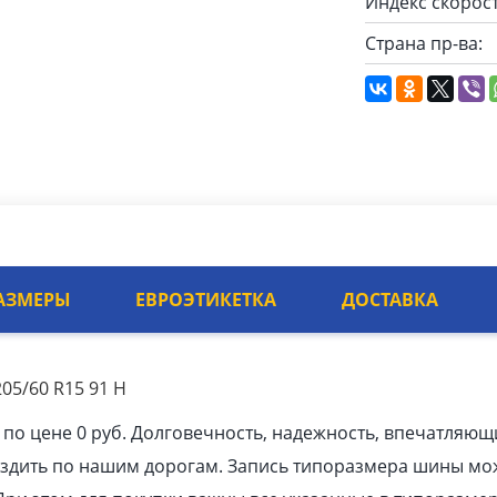
Индекс скорост
Страна пр-ва:
АЗМЕРЫ
ЕВРОЭТИКЕТКА
ДОСТАВКА
05/60 R15 91 H
 по цене 0 руб. Долговечность, надежность, впечатляющ
ездить по нашим дорогам. Запись типоразмера шины мо