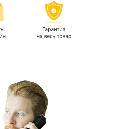
ты
Гарантия
ин
на весь товар