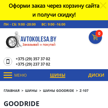
Оформи заказ через корзину сайта
и получи скидку!
ПН - СБ: 9:00 -20:00
ВС: 9:00 -16:00
0
+375 (29) 357 37 02
+375 (29) 237 37 02
ШИНЫ
ДИСКИ
МЕНЮ
ГЛАВНАЯ
ШИНЫ
ШИНЫ GOODRIDE
Z-107
GOODRIDE