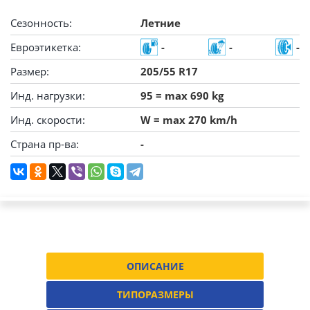
Сезонность:
Летние
Евроэтикетка:
-
-
-
Размер:
205/55 R17
Инд. нагрузки:
95 = max 690 kg
Инд. скорости:
W = max 270 km/h
Страна пр-ва:
-
ОПИСАНИЕ
ТИПОРАЗМЕРЫ