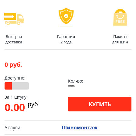
Быстрая
Гарантия
Пакеты
доставка
2 года
для шин
0 руб.
Доступно:
Кол-во:
За 1 штуку:
pуб
0.00
КУПИТЬ
Услуги:
Шиномонтаж