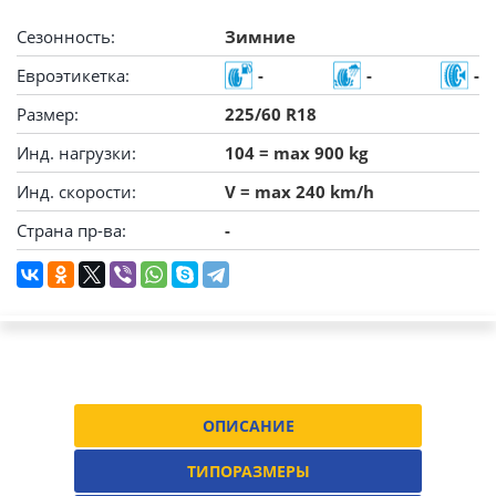
Сезонность:
Зимние
Евроэтикетка:
-
-
-
Размер:
225/60 R18
Инд. нагрузки:
104 = max 900 kg
Инд. скорости:
V = max 240 km/h
Страна пр-ва:
-
ОПИСАНИЕ
ТИПОРАЗМЕРЫ