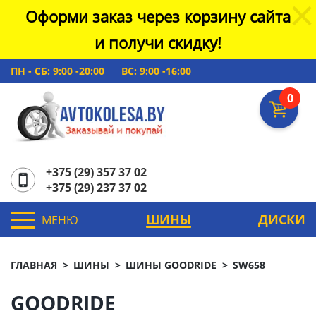
Оформи заказ через корзину сайта
и получи скидку!
ПН - СБ: 9:00 -20:00
ВС: 9:00 -16:00
0
+375 (29) 357 37 02
+375 (29) 237 37 02
ШИНЫ
ДИСКИ
МЕНЮ
ГЛАВНАЯ
ШИНЫ
ШИНЫ GOODRIDE
SW658
GOODRIDE