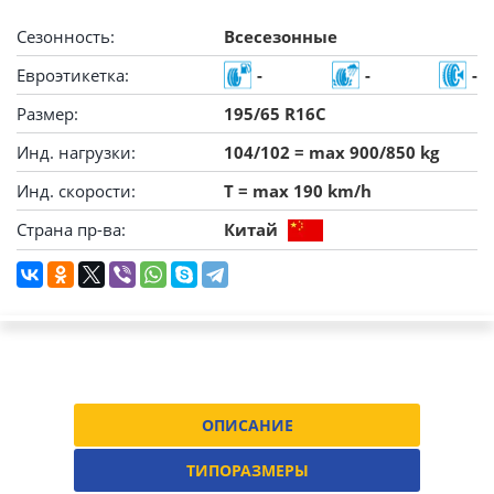
Сезонность:
Всесезонные
Евроэтикетка:
-
-
-
Размер:
195/65 R16C
Инд. нагрузки:
104/102 = max 900/850 kg
Инд. скорости:
T = max 190 km/h
Страна пр-ва:
Китай
ОПИСАНИЕ
ТИПОРАЗМЕРЫ