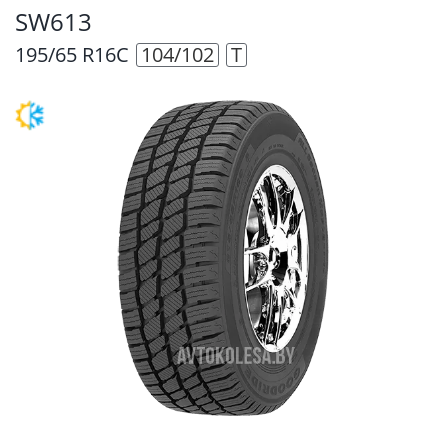
SW613
195/65 R16C
104/102
T