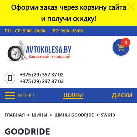
Оформи заказ через корзину сайта
и получи скидку!
ПН - СБ: 9:00 -20:00
ВС: 9:00 -16:00
0
+375 (29) 357 37 02
+375 (29) 237 37 02
ШИНЫ
ДИСКИ
МЕНЮ
ГЛАВНАЯ
ШИНЫ
ШИНЫ GOODRIDE
SW613
GOODRIDE