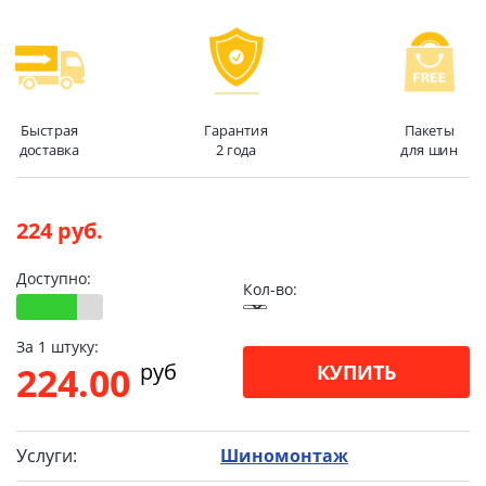
Быстрая
Гарантия
Пакеты
доставка
2 года
для шин
224 руб.
Доступно:
Кол-во:
За 1 штуку:
pуб
224.00
КУПИТЬ
Услуги:
Шиномонтаж