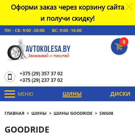
Оформи заказ через корзину сайта
и получи скидку!
ПН - СБ: 9:00 -20:00
ВС: 9:00 -16:00
0
+375 (29) 357 37 02
+375 (29) 237 37 02
ШИНЫ
ДИСКИ
МЕНЮ
ГЛАВНАЯ
ШИНЫ
ШИНЫ GOODRIDE
SW608
GOODRIDE