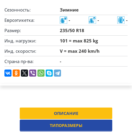
Сезонность:
Зимние
Евроэтикетка:
-
-
-
Размер:
235/50 R18
Инд. нагрузки:
101 = max 825 kg
Инд. скорости:
V = max 240 km/h
Страна пр-ва:
-
ОПИСАНИЕ
ТИПОРАЗМЕРЫ