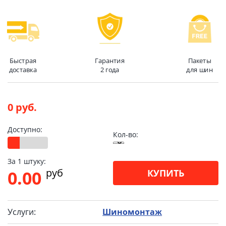
Быстрая
Гарантия
Пакеты
доставка
2 года
для шин
0 руб.
Доступно:
Кол-во:
За 1 штуку:
pуб
0.00
КУПИТЬ
Услуги:
Шиномонтаж