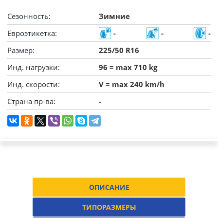
Сезонность:
Зимние
Евроэтикетка:
-
-
-
Размер:
225/50 R16
Инд. нагрузки:
96 = max 710 kg
Инд. скорости:
V = max 240 km/h
Страна пр-ва:
-
ОПИСАНИЕ
ТИПОРАЗМЕРЫ