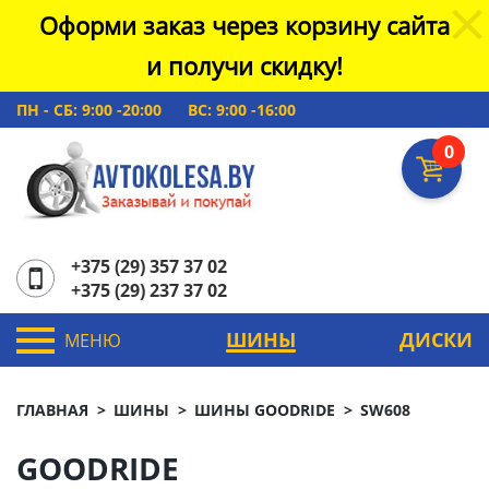
Оформи заказ через корзину сайта
и получи скидку!
ПН - СБ: 9:00 -20:00
ВС: 9:00 -16:00
0
+375 (29) 357 37 02
+375 (29) 237 37 02
ШИНЫ
ДИСКИ
МЕНЮ
ГЛАВНАЯ
ШИНЫ
ШИНЫ GOODRIDE
SW608
GOODRIDE