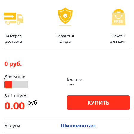
Быстрая
Гарантия
Пакеты
доставка
2 года
для шин
0 руб.
Доступно:
Кол-во:
За 1 штуку:
pуб
0.00
КУПИТЬ
Услуги:
Шиномонтаж