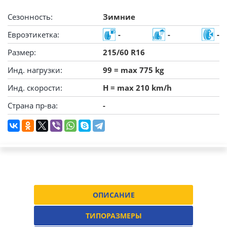
Сезонность:
Зимние
Евроэтикетка:
-
-
-
Размер:
215/60 R16
Инд. нагрузки:
99 = max 775 kg
Инд. скорости:
H = max 210 km/h
Страна пр-ва:
-
ОПИСАНИЕ
ТИПОРАЗМЕРЫ