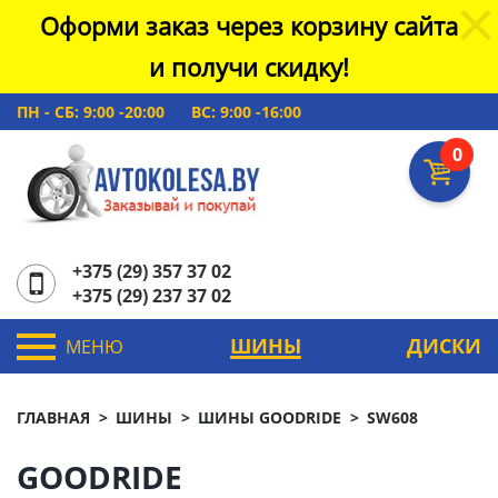
Оформи заказ через корзину сайта
и получи скидку!
ПН - СБ: 9:00 -20:00
ВС: 9:00 -16:00
0
+375 (29) 357 37 02
+375 (29) 237 37 02
ШИНЫ
ДИСКИ
МЕНЮ
ГЛАВНАЯ
ШИНЫ
ШИНЫ GOODRIDE
SW608
GOODRIDE