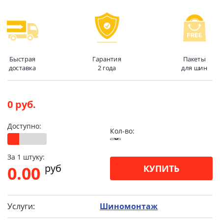
Быстрая
Гарантия
Пакеты
доставка
2 года
для шин
0 руб.
Доступно:
Кол-во:
За 1 штуку:
pуб
0.00
КУПИТЬ
Услуги:
Шиномонтаж