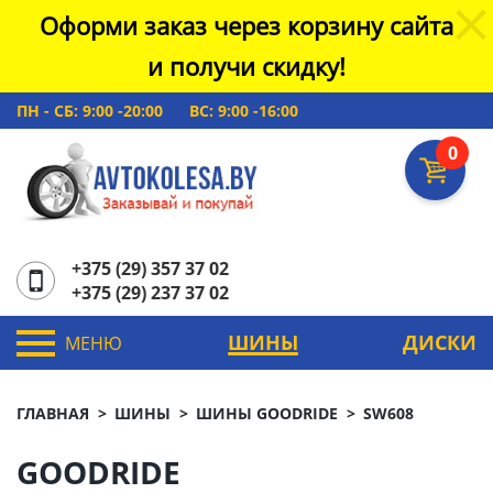
Оформи заказ через корзину сайта
и получи скидку!
ПН - СБ: 9:00 -20:00
ВС: 9:00 -16:00
0
+375 (29) 357 37 02
+375 (29) 237 37 02
ШИНЫ
ДИСКИ
МЕНЮ
ГЛАВНАЯ
ШИНЫ
ШИНЫ GOODRIDE
SW608
GOODRIDE