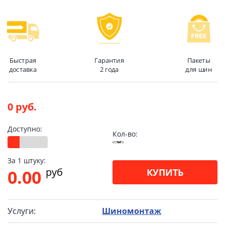
Быстрая
Гарантия
Пакеты
доставка
2 года
для шин
0 руб.
Доступно:
Кол-во:
За 1 штуку:
pуб
0.00
КУПИТЬ
Услуги:
Шиномонтаж