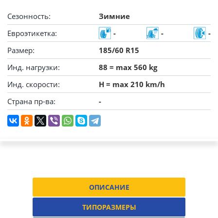
Сезонность:
Зимние
Евроэтикетка:
-
-
-
Размер:
185/60 R15
Инд. нагрузки:
88 = max 560 kg
Инд. скорости:
H = max 210 km/h
Страна пр-ва:
-
ОПИСАНИЕ
ТИПОРАЗМЕРЫ