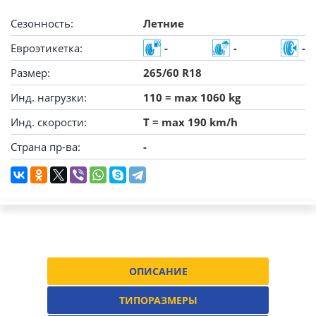
Сезонность:
Летние
Евроэтикетка:
-
-
-
Размер:
265/60 R18
Инд. нагрузки:
110 = max 1060 kg
Инд. скорости:
T = max 190 km/h
Страна пр-ва:
-
ОПИСАНИЕ
ТИПОРАЗМЕРЫ