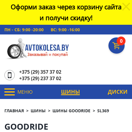
Оформи заказ через корзину сайта
и получи скидку!
ПН - СБ: 9:00 -20:00
ВС: 9:00 -16:00
0
+375 (29) 357 37 02
+375 (29) 237 37 02
ШИНЫ
ДИСКИ
МЕНЮ
ГЛАВНАЯ
ШИНЫ
ШИНЫ GOODRIDE
SL369
GOODRIDE