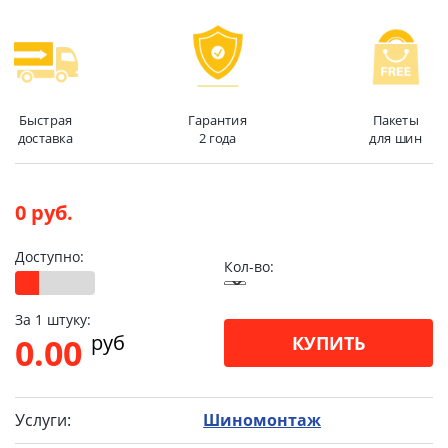
Быстрая
Гарантия
Пакеты
доставка
2 года
для шин
0 руб.
Доступно:
Кол-во:
За 1 штуку:
pуб
0.00
КУПИТЬ
Услуги:
Шиномонтаж