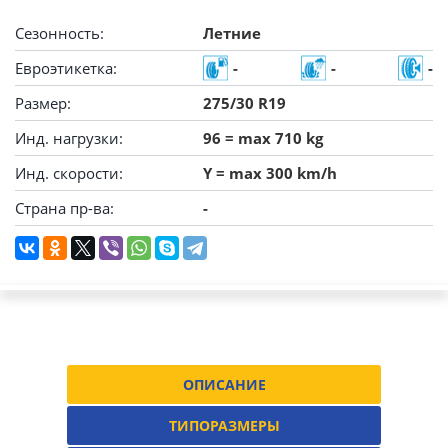
Сезонность:
Летние
Евроэтикетка:
-
-
-
Размер:
275/30 R19
Инд. нагрузки:
96 = max 710 kg
Инд. скорости:
Y = max 300 km/h
Страна пр-ва:
-
ОПИСАНИЕ
ТИПОРАЗМЕРЫ