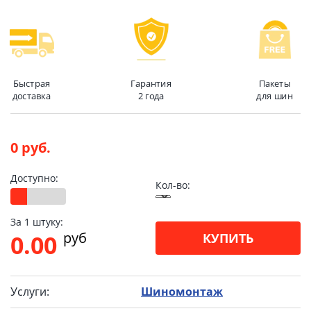
Быстрая
Гарантия
Пакеты
доставка
2 года
для шин
0 руб.
Доступно:
Кол-во:
За 1 штуку:
pуб
0.00
КУПИТЬ
Услуги:
Шиномонтаж