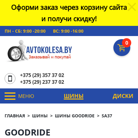
Оформи заказ через корзину сайта
и получи скидку!
ПН - СБ: 9:00 -20:00
ВС: 9:00 -16:00
0
+375 (29) 357 37 02
+375 (29) 237 37 02
ШИНЫ
ДИСКИ
МЕНЮ
ГЛАВНАЯ
ШИНЫ
ШИНЫ GOODRIDE
SA37
GOODRIDE