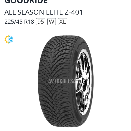
ALL SEASON ELITE Z-401
225/45 R18
95
W
XL