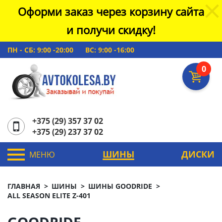
Оформи заказ через корзину сайта
и получи скидку!
ПН - СБ: 9:00 -20:00
ВС: 9:00 -16:00
0
+375 (29) 357 37 02
+375 (29) 237 37 02
ШИНЫ
ДИСКИ
МЕНЮ
ГЛАВНАЯ
ШИНЫ
ШИНЫ GOODRIDE
ALL SEASON ELITE Z-401
GOODRIDE