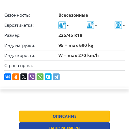
Сезонность:
Всесезонные
Евроэтикетка:
-
-
-
Размер:
225/45 R18
Инд. нагрузки:
95 = max 690 kg
Инд. скорости:
W = max 270 km/h
Страна пр-ва:
-
ОПИСАНИЕ
ТИПОРАЗМЕРЫ