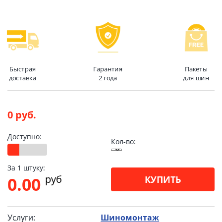
Быстрая
Гарантия
Пакеты
доставка
2 года
для шин
0 руб.
Доступно:
Кол-во:
За 1 штуку:
pуб
0.00
КУПИТЬ
Услуги:
Шиномонтаж