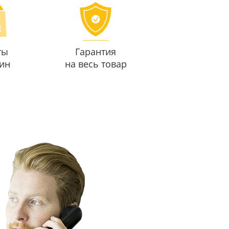
ты
Гарантия
ин
на весь товар