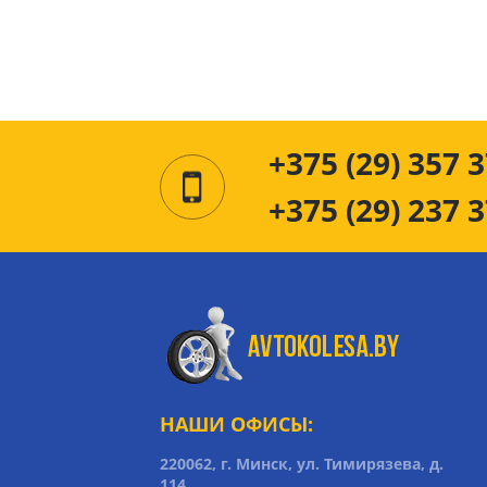
+375 (29) 357 3
+375 (29) 237 3
НАШИ ОФИСЫ:
220062, г. Минск, ул. Тимирязева, д.
114