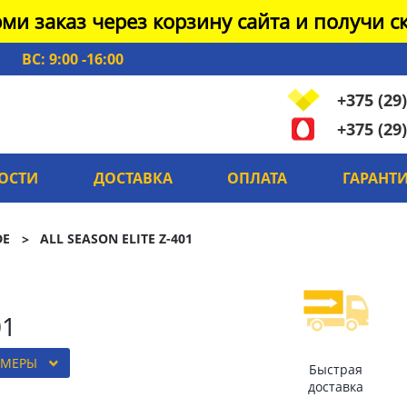
ми заказ через корзину сайта и получи ск
ВС: 9:00 -16:00
+375 (29)
+375 (29)
ОСТИ
ДОСТАВКА
ОПЛАТА
ГАРАНТ
DE
ALL SEASON ELITE Z-401
01
ЗМЕРЫ
Быстрая
доставка