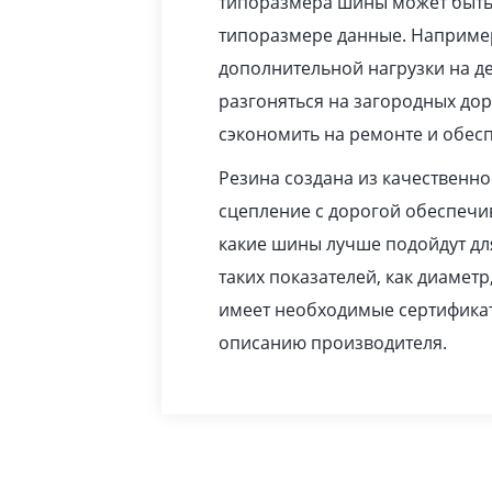
типоразмера шины может быть 
типоразмере данные. Например
дополнительной нагрузки на де
разгоняться на загородных до
сэкономить на ремонте и обес
Резина создана из качественн
сцепление с дорогой обеспечив
какие шины лучше подойдут дл
таких показателей, как диаметр
имеет необходимые сертификат
описанию производителя.