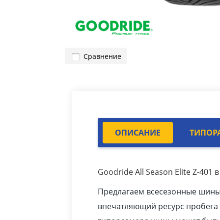
Сравнение
ОПИСАНИЕ
ТИПОР
Goodride All Season Elite Z-401
Предлагаем всесезонные шины Al
впечатляющий ресурс пробега 