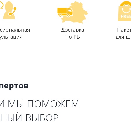
сиональная
Доставка
Паке
ультация
по РБ
для ш
спертов
 И МЫ ПОМОЖЕМ
ЬНЫЙ ВЫБОР