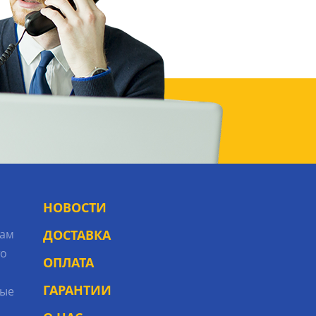
НОВОСТИ
рам
ДОСТАВКА
то
ОПЛАТА
ГАРАНТИИ
ые