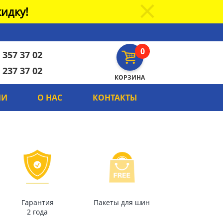
идку!
0
 357 37 02
 237 37 02
КОРЗИНА
ИИ
О НАС
КОНТАКТЫ
Гарантия
Пакеты для шин
2 года