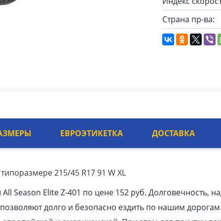
Индекс скорост
Страна пр-ва:
АЗМЕРЫ
ЕВРОЭТИКЕТКА
ДОСТАВКА
 в типоразмере 215/45 R17 91 W XL
l Season Elite Z-401 по цене 152 руб. Долговечность, н
позволяют долго и безопасно ездить по нашим дорогам