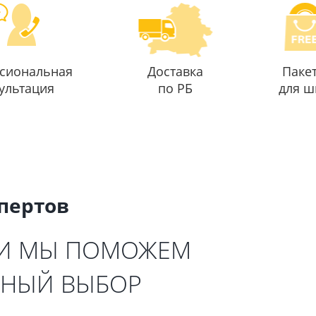
сиональная
Доставка
Паке
ультация
по РБ
для ш
спертов
 И МЫ ПОМОЖЕМ
ЬНЫЙ ВЫБОР