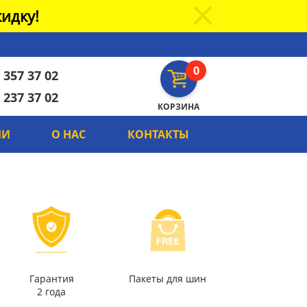
идку!
0
 357 37 02
 237 37 02
КОРЗИНА
ИИ
О НАС
КОНТАКТЫ
Гарантия
Пакеты для шин
2 года