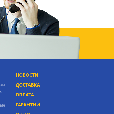
НОВОСТИ
рам
ДОСТАВКА
то
ОПЛАТА
ГАРАНТИИ
ые