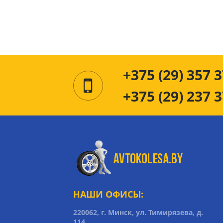
+375 (29) 357 3
+375 (29) 237 3
НАШИ ОФИСЫ:
220062, г. Минск, ул. Тимирязева, д.
114