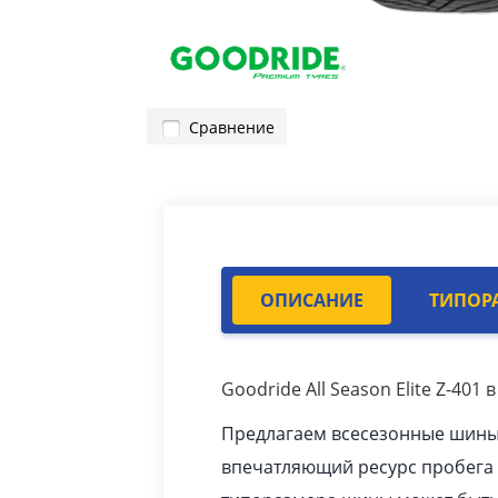
Сравнение
ОПИСАНИЕ
ТИПОР
Goodride All Season Elite Z-401
Предлагаем всесезонные шины Al
впечатляющий ресурс пробега 