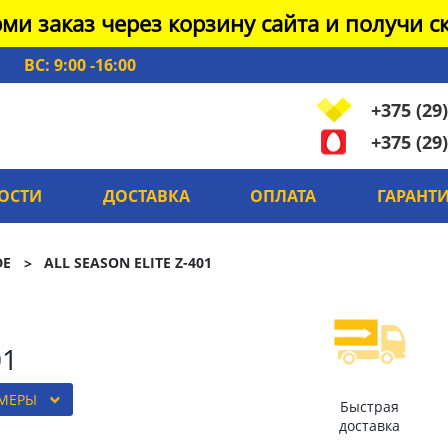
ми заказ через корзину сайта и получи ск
ВС: 9:00 -16:00
+375 (29)
+375 (29)
ОСТИ
ДОСТАВКА
ОПЛАТА
ГАРАНТ
DE
ALL SEASON ELITE Z-401
01
ЗМЕРЫ
Быстрая
доставка