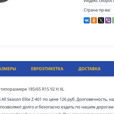
Индекс скорост
Страна пр-ва:
АЗМЕРЫ
ЕВРОЭТИКЕТКА
ДОСТАВКА
 в типоразмере 185/65 R15 92 H XL
l Season Elite Z-401 по цене 126 руб. Долговечность, н
позволяют долго и безопасно ездить по нашим дорогам