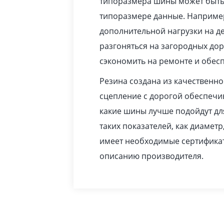
типоразмера шины может быть 
типоразмере данные. Например
дополнительной нагрузки на де
разгоняться на загородных до
сэкономить на ремонте и обес
Резина создана из качественн
сцепление с дорогой обеспечив
какие шины лучше подойдут дл
таких показателей, как диаметр
имеет необходимые сертификат
описанию производителя.