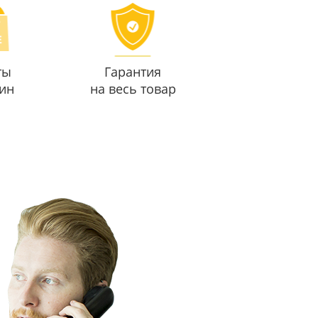
ты
Гарантия
ин
на весь товар