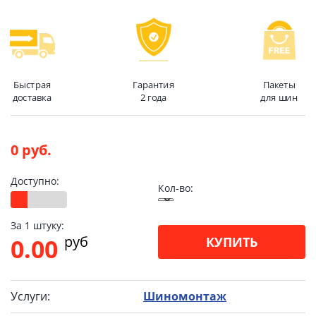
Быстрая
Гарантия
Пакеты
доставка
2 года
для шин
0 руб.
Доступно:
Кол-во:
За 1 штуку:
pуб
0.00
КУПИТЬ
Услуги:
Шиномонтаж