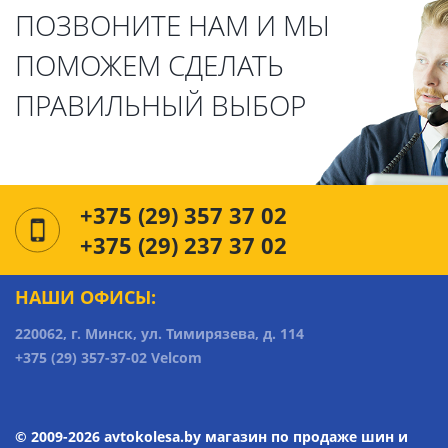
ПОЗВОНИТЕ НАМ И МЫ
ПОМОЖЕМ СДЕЛАТЬ
ПРАВИЛЬНЫЙ ВЫБОР
+375 (29) 357 37 02
+375 (29) 237 37 02
НАШИ ОФИСЫ:
220062, г. Минск, ул. Тимирязева, д. 114
+375 (29) 357-37-02 Velcom
© 2009-2026 avtokolesa.by магазин по продаже шин и