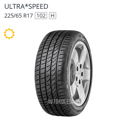
ULTRA*SPEED
225/65 R17
102
H