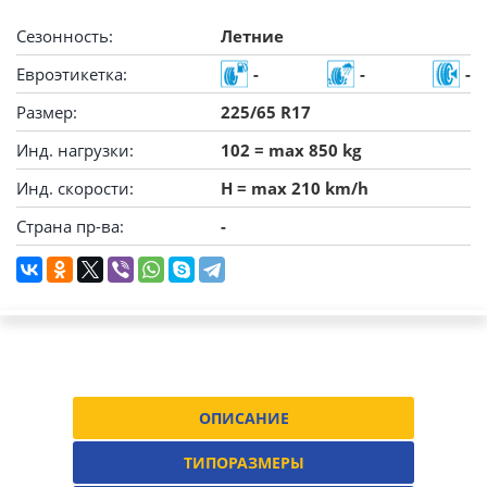
Сезонность:
Летние
Евроэтикетка:
-
-
-
Размер:
225/65 R17
Инд. нагрузки:
102 = max 850 kg
Инд. скорости:
H = max 210 km/h
Страна пр-ва:
-
ОПИСАНИЕ
ТИПОРАЗМЕРЫ