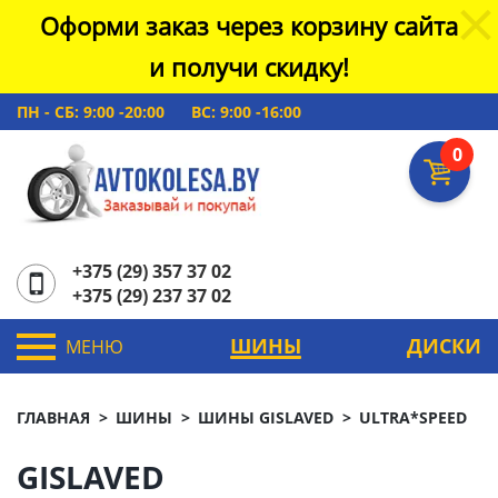
Оформи заказ через корзину сайта
и получи скидку!
ПН - СБ: 9:00 -20:00
ВС: 9:00 -16:00
0
+375 (29) 357 37 02
+375 (29) 237 37 02
ШИНЫ
ДИСКИ
МЕНЮ
ГЛАВНАЯ
ШИНЫ
ШИНЫ GISLAVED
ULTRA*SPEED
GISLAVED