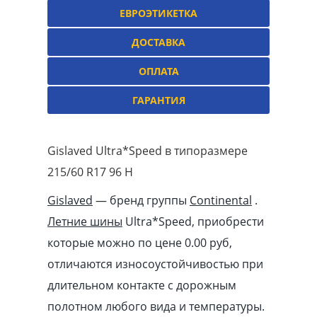
ЕВРОЭТИКЕТКА
ДОСТАВКА
ОПЛАТА
ГАРАНТИЯ
Gislaved Ultra*Speed в типоразмере
215/60 R17 96 H
Gislaved
— бренд группы
Continental
.
Летние шины
Ultra*Speed, приобрести
которые можно по цене 0.00
pуб
,
отличаются износоустойчивостью при
длительном контакте с дорожным
полотном любого вида и температуры.