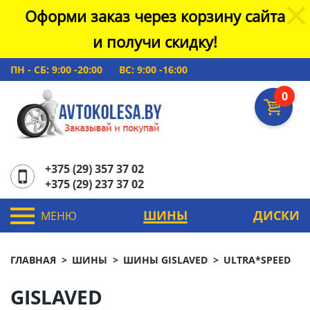
Оформи заказ через корзину сайта
и получи скидку!
ПН - СБ: 9:00 -20:00
ВС: 9:00 -16:00
0
+375 (29) 357 37 02
+375 (29) 237 37 02
ШИНЫ
ДИСКИ
МЕНЮ
ГЛАВНАЯ
ШИНЫ
ШИНЫ GISLAVED
ULTRA*SPEED
GISLAVED