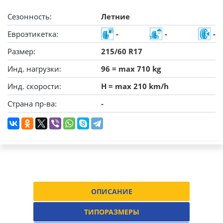
Сезонность:
Летние
Евроэтикетка:
-
-
-
Размер:
215/60 R17
Инд. нагрузки:
96 = max 710 kg
Инд. скорости:
H = max 210 km/h
Страна пр-ва:
-
ОПИСАНИЕ
ТИПОРАЗМЕРЫ