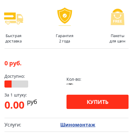
Быстрая
Гарантия
Пакеты
доставка
2 года
для шин
0 руб.
Доступно:
Кол-во:
За 1 штуку:
pуб
0.00
КУПИТЬ
Услуги:
Шиномонтаж