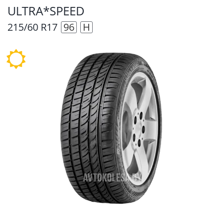
ULTRA*SPEED
215/60 R17
96
H