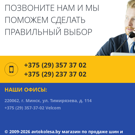
ПОЗВОНИТЕ НАМ И МЫ
ПОМОЖЕМ СДЕЛАТЬ
ПРАВИЛЬНЫЙ ВЫБОР
+375 (29) 357 37 02
+375 (29) 237 37 02
НАШИ ОФИСЫ:
220062, г. Минск, ул. Тимирязева, д. 114
+375 (29) 357-37-02 Velcom
© 2009-2026 avtokolesa.by магазин по продаже шин и