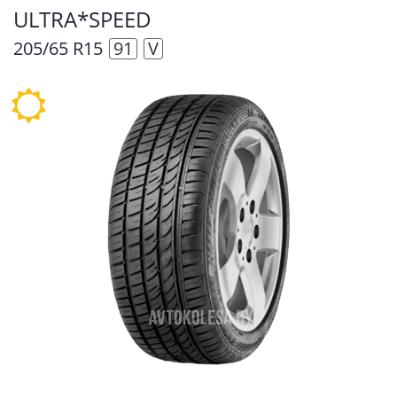
ULTRA*SPEED
205/65 R15
91
V