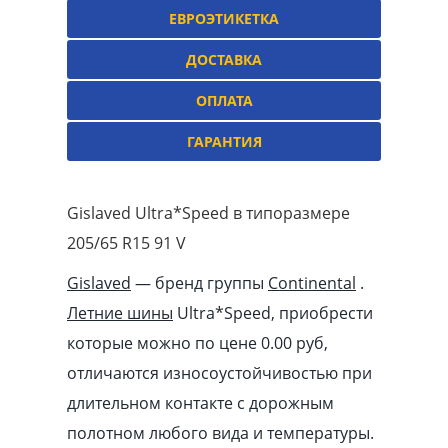
ЕВРОЭТИКЕТКА
ДОСТАВКА
ОПЛАТА
ГАРАНТИЯ
Gislaved Ultra*Speed в типоразмере
205/65 R15 91 V
Gislaved
— бренд группы
Continental
.
Летние шины
Ultra*Speed, приобрести
которые можно по цене 0.00
pуб
,
отличаются износоустойчивостью при
длительном контакте с дорожным
полотном любого вида и температуры.