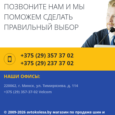
ПОЗВОНИТЕ НАМ И МЫ
ПОМОЖЕМ СДЕЛАТЬ
ПРАВИЛЬНЫЙ ВЫБОР
+375 (29) 357 37 02
+375 (29) 237 37 02
НАШИ ОФИСЫ:
220062, г. Минск, ул. Тимирязева, д. 114
+375 (29) 357-37-02 Velcom
© 2009-2026 avtokolesa.by магазин по продаже шин и