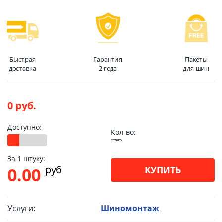
Быстрая
Гарантия
Пакеты
доставка
2 года
для шин
0 руб.
Доступно:
Кол-во:
За 1 штуку:
pуб
0.00
КУПИТЬ
Услуги:
Шиномонтаж