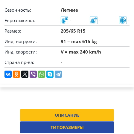
Сезонность:
Летние
Евроэтикетка:
-
-
-
Размер:
205/65 R15
Инд. нагрузки:
91 = max 615 kg
Инд. скорости:
V = max 240 km/h
Страна пр-ва:
-
ОПИСАНИЕ
ТИПОРАЗМЕРЫ