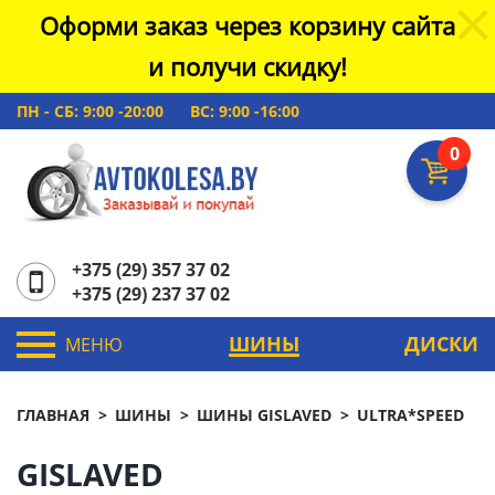
Оформи заказ через корзину сайта
и получи скидку!
ПН - СБ: 9:00 -20:00
ВС: 9:00 -16:00
0
+375 (29) 357 37 02
+375 (29) 237 37 02
ШИНЫ
ДИСКИ
МЕНЮ
ГЛАВНАЯ
ШИНЫ
ШИНЫ GISLAVED
ULTRA*SPEED
GISLAVED